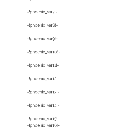
~!phoenix_var7!~
~!phoenix_var8!~
~!phoenix_var9!~
~!phoenix_var10!~
~!phoenix_var11!~
~!phoenix_var12!~
~!phoenix_var13!~
~!phoenix_var14!~
~!phoenix_var15!~
~!phoenix_var16!~