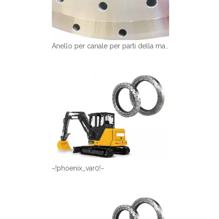
Anello per canale per parti della macchina
~!phoenix_var0!~