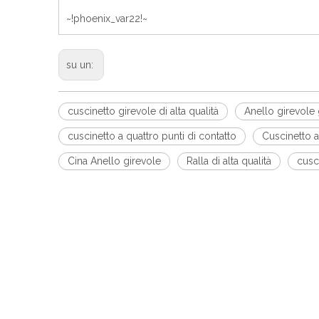
~!phoenix_var22!~
su un:
cuscinetto girevole di alta qualità
Anello girevole 
cuscinetto a quattro punti di contatto
Cuscinetto a
Cina Anello girevole
Ralla di alta qualità
cusc