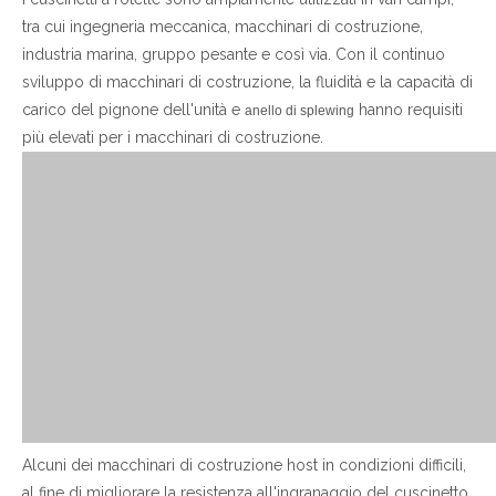
tra cui ingegneria meccanica, macchinari di costruzione,
industria marina, gruppo pesante e così via. Con il continuo
sviluppo di macchinari di costruzione, la fluidità e la capacità di
carico del pignone dell'unità e
hanno requisiti
anello di splewing
più elevati per i macchinari di costruzione.
Alcuni dei macchinari di costruzione host in condizioni difficili,
al fine di migliorare la resistenza all'ingranaggio del cuscinetto