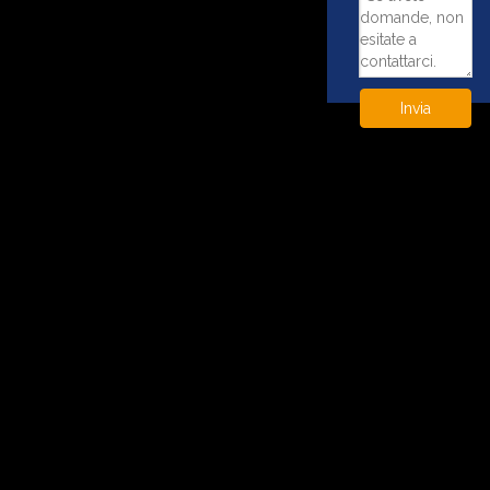
Invia