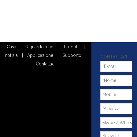
Casa
|
Riguardo a noi
|
Prodotti
|
notizia
|
Applicazione
|
Supporto
|
CONTATTACI
Contattaci