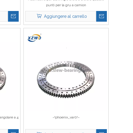
punti per la gru a camion
Aggiungere al carrello
 angolare a 4
~!phoenix_var0!~