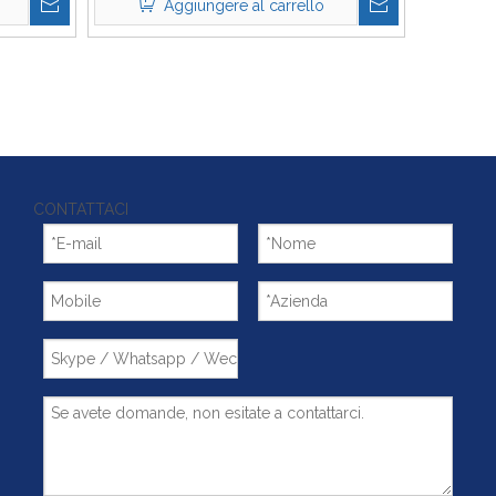
Aggiungere al carrello
CONTATTACI