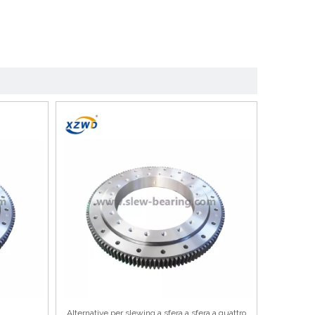
Alternative per slewing a sfera a sfera a quattro