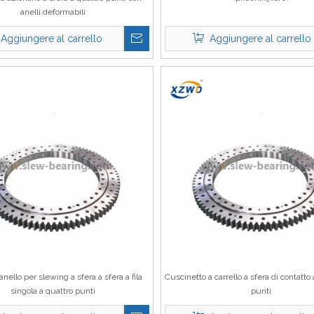
anelli deformabili
Aggiungere al carrello
Aggiungere al carrello
 anello per slewing a sfera a sfera a fila
Cuscinetto a carrello a sfera di contatto
singola a quattro punti
punti