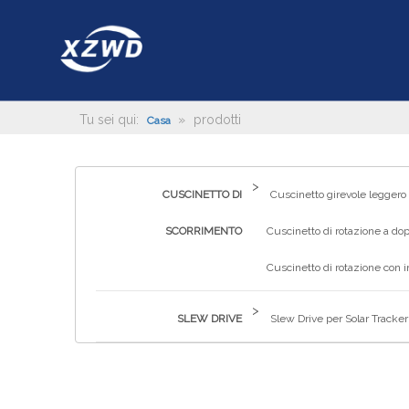
Tu sei qui:
»
prodotti
Casa
>
CUSCINETTO DI
Cuscinetto girevole leggero
SCORRIMENTO
Cuscinetto di rotazione a dop
Cuscinetto di rotazione con 
>
SLEW DRIVE
Slew Drive per Solar Tracker