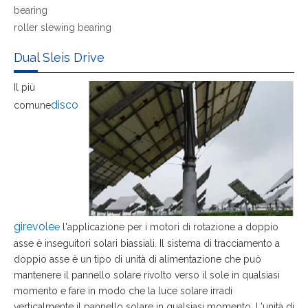
bearing
roller slewing bearing
Dual Sleis Drive
Il più
disco
comune
girevole
e
l'applicazione per i motori di rotazione a doppio
asse è inseguitori solari biassiali. Il sistema di tracciamento a
doppio asse è un tipo di unità di alimentazione che può
mantenere il pannello solare rivolto verso il sole in qualsiasi
momento e fare in modo che la luce solare irradi
verticalmente il pannello solare in qualsiasi momento. L'unità di