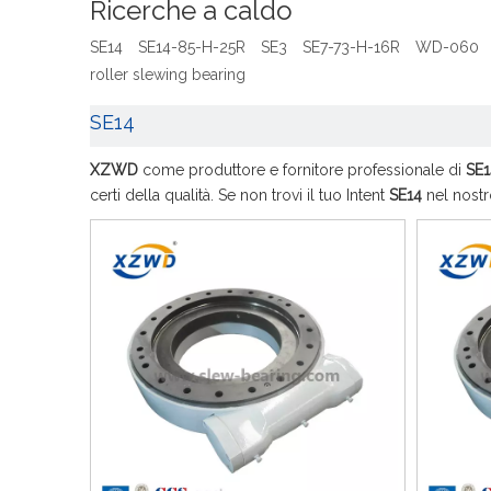
Ricerche a caldo
SE14
SE14-85-H-25R
SE3
SE7-73-H-16R
WD-060
roller slewing bearing
SE14
XZWD
come produttore e fornitore professionale di
SE1
certi della qualità. Se non trovi il tuo Intent
SE14
nel nostr