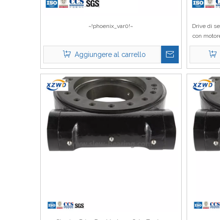
~!phoenix_var0!~
Drive di se
con motor
Aggiungere al carrello