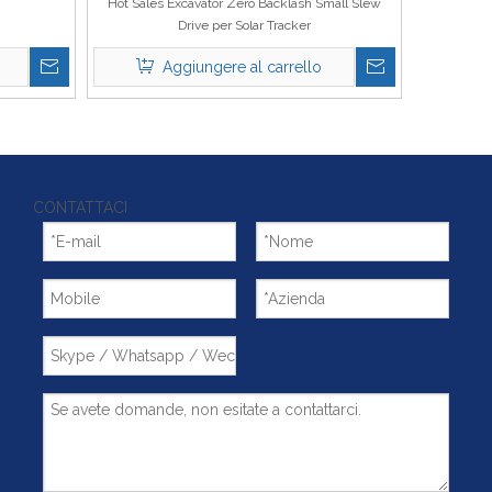
Hot Sales Excavator Zero Backlash Small Slew
Drive per Solar Tracker
Aggiungere al carrello
CONTATTACI