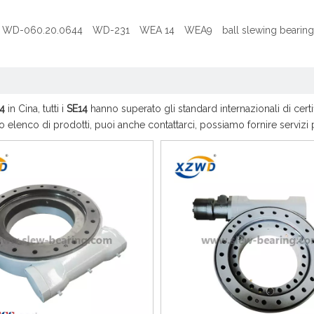
WD-060.20.0644
WD-231
WEA 14
WEA9
ball slewing bearing
4
in Cina, tutti i
SE14
hanno superato gli standard internazionali di cer
o elenco di prodotti, puoi anche contattarci, possiamo fornire servizi 