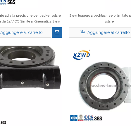
rie ad alta precisione per tracker solare
Slew leggero a backlash zero limitato pe
e da 24 V CC Simile a Kinematics Slew
solare
Drive
Aggiungere al carrello
Aggiungere al carrello