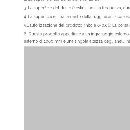
3. La superficie del dente è estinta ad alta frequenza, d
4. La superficie è il trattamento della ruggine anti-corros
5.L'autorizzazione del prodotto finito è 0-0,06; La corsa al
6. Questo prodotto appartiene a un ingranaggio esterno a
esterno di 1000 mm e una singola altezza degli anelli in