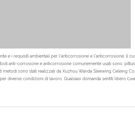
te e i requisiti ambientali per l'anticorrosione e l'anticorrosione, il cu
metodi anti-corrosione e anticorrosione comunemente usati sono: pittur
esti metodi sono stati realizzati da Xuzhou Wanda Sleewing Celeing Co.
per diverse condizioni di lavoro. Qualsiasi domanda sentiti libero
Cont