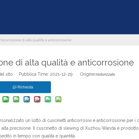
ticorrosione di alta qualità e anticorrosione
ne di alta qualità e anticorrosione
el sito Pubblica Time: 2021-12-29 Origine:
motorizzato
Richiesta
sonalizzato un lotto di cuscinetti anticorrosivi e anticorrosione per i cli
ad alta precisione. Il cuscinetto di slewing di Xuzhou Wanda è prodotto 
pedito in tempo con qualità e quantità.