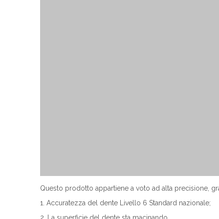
Questo prodotto appartiene a voto ad alta precisione, gr
1. Accuratezza del dente Livello 6 Standard nazionale;
2. La superficie del dente sta macinando,