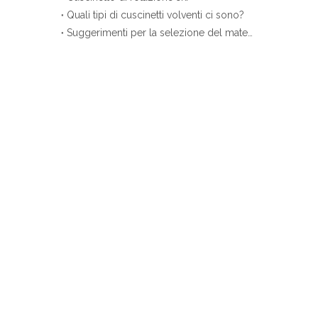
Quali tipi di cuscinetti volventi ci sono?
Suggerimenti per la selezione del materiale del cuscinetto orientabile