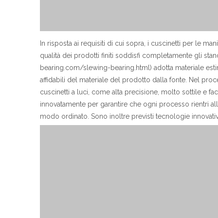
In risposta ai requisiti di cui sopra, i cuscinetti per le 
qualità dei prodotti finiti soddisfi completamente gli s
bearing.com/slewing-bearing.html) adotta materiale estin
affidabili del materiale del prodotto dalla fonte. Nel pro
cuscinetti a luci, come alta precisione, molto sottile e 
innovatamente per garantire che ogni processo rientri all
modo ordinato. Sono inoltre previsti tecnologie innovative,