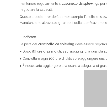
mantenere regolarmente il
cuscinetto da splewing
s per 
migliorare la capacità.
Questo articolo prenderà come esempio l'anello di sle
Manutenzione attraverso gli aspetti della lubrificazione, 
Lubrificare
La pista del
cuscinetto da splewing
deve essere regolarm
● Dopo 50 ore di primo utilizzo, aggiungi una quantità ad
● Controllare ogni 100 ore di utilizzo e aggiungere una q
● È necessario aggiungere una quantità adeguata di gras