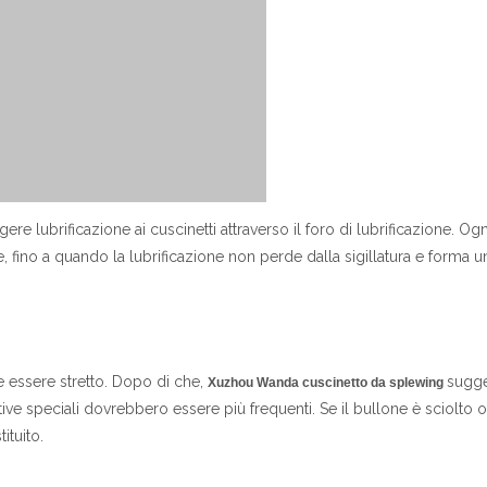
re lubrificazione ai cuscinetti attraverso il foro di lubrificazione. Ogn
fino a quando la lubrificazione non perde dalla sigillatura e forma un
 essere stretto. Dopo di che,
sugge
Xuzhou Wanda
cuscinetto da splewing
ive speciali dovrebbero essere più frequenti. Se il bullone è sciolto o
ituito.