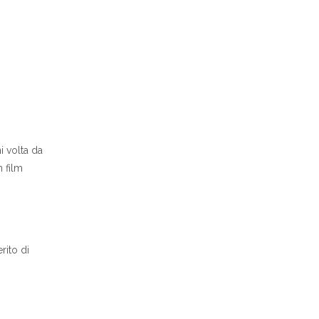
i volta da
 film
rito di