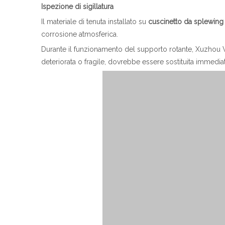
Ispezione di sigillatura
Il materiale di tenuta installato su
cuscinetto da splewing
corrosione atmosferica.
Durante il funzionamento del supporto rotante, Xuzhou W
deteriorata o fragile, dovrebbe essere sostituita immedi