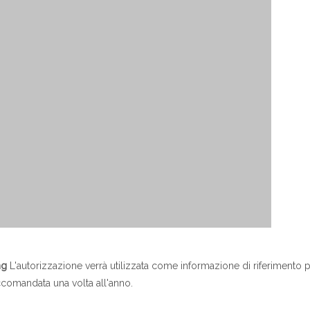
ng
L'autorizzazione verrà utilizzata come informazione di riferimento p
accomandata una volta all'anno.