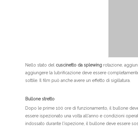
Nello stato del
cuscinetto da splewing
rotazione, aggiunge
aggiungere la lubrificazione deve essere completamente, 
sottile. Il film può anche avere un effetto di sigillatura.
Bullone stretto
Dopo le prime 100 ore di funzionamento, il bullone deve
essere ispezionato una volta all'anno e condizioni operat
indossato durante l'ispezione, il bullone deve essere sost