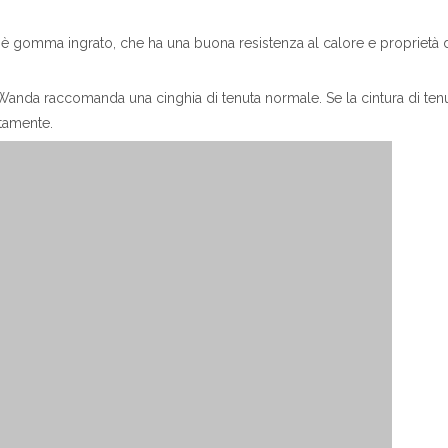
è gomma ingrato, che ha una buona resistenza al calore e proprietà 
anda raccomanda una cinghia di tenuta normale. Se la cintura di tenu
atamente.