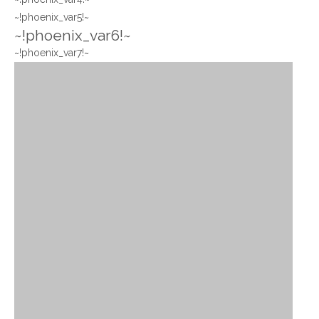
~!phoenix_var5!~
~!phoenix_var6!~
~!phoenix_var7!~