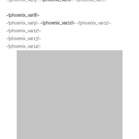
~!phoenix_var8!~
~!phoenix_var9!~
~!phoenix_var10!~
~!phoenix_var11!~
~!phoenix_var12!~
~!phoenix_var13!~
~!phoenix_var14!~