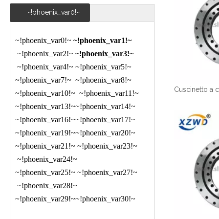
~!phoenix_var0!~
~!phoenix_var0!~
~!phoenix_var1!~
~!phoenix_var2!~
~!phoenix_var3!~
~!phoenix_var4!~
~!phoenix_var5!~
~!phoenix_var7!~
~!phoenix_var8!~
~!phoenix_var10!~
~!phoenix_var11!~
~!phoenix_var13!~
~!phoenix_var14!~
~!phoenix_var16!~
~!phoenix_var17!~
~!phoenix_var19!~
~!phoenix_var20!~
~!phoenix_var21!~
~!phoenix_var23!~
~!phoenix_var24!~
~!phoenix_var25!~
~!phoenix_var27!~
~!phoenix_var28!~
~!phoenix_var29!~
~!phoenix_var30!~