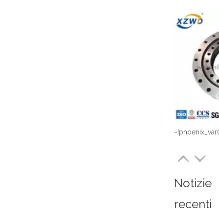
~!phoenix_var
Notizie
recenti