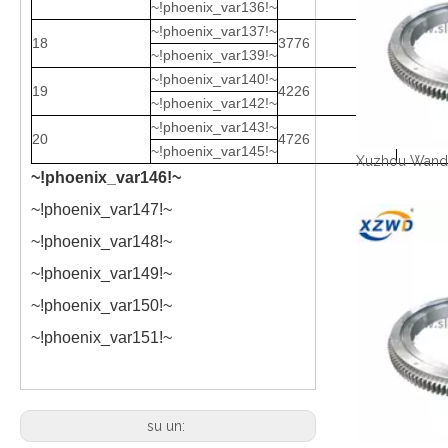
~!phoenix_var136!~
~!phoenix_var137!~
18
3776
3322
~!phoenix_var139!~
~!phoenix_var140!~
19
4226
3772
~!phoenix_var142!~
~!phoenix_var143!~
20
4726
4272
~!phoenix_var145!~
~!phoenix_var146!~
~!phoenix_var147!~
~!phoenix_var148!~
~!phoenix_var149!~
~!phoenix_var150!~
~!phoenix_var151!~
su un: