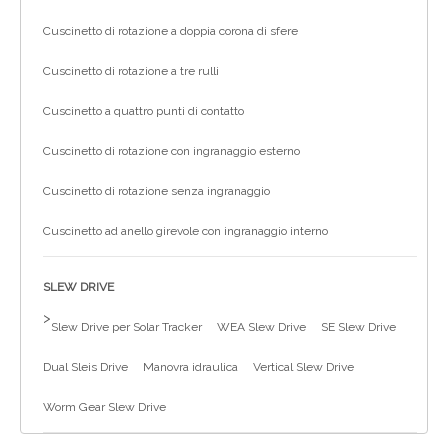
Cuscinetto di rotazione a doppia corona di sfere
Cuscinetto di rotazione a tre rulli
Cuscinetto a quattro punti di contatto
Cuscinetto di rotazione con ingranaggio esterno
Cuscinetto di rotazione senza ingranaggio
Cuscinetto ad anello girevole con ingranaggio interno
SLEW DRIVE
>
Slew Drive per Solar Tracker
WEA Slew Drive
SE Slew Drive
Dual Sleis Drive
Manovra idraulica
Vertical Slew Drive
Worm Gear Slew Drive