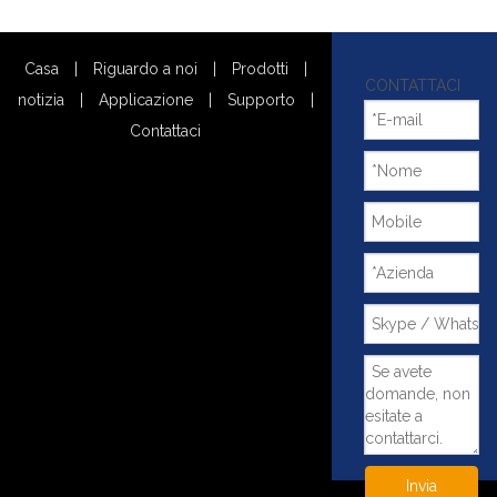
Casa
|
Riguardo a noi
|
Prodotti
|
CONTATTACI
notizia
|
Applicazione
|
Supporto
|
Contattaci
Invia