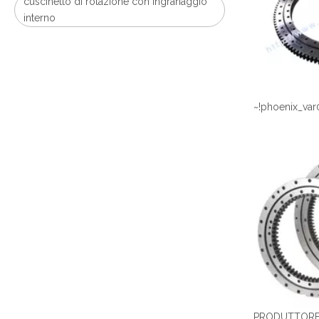
cuscinetto di rotazione con ingranaggio
interno
~!phoenix_var