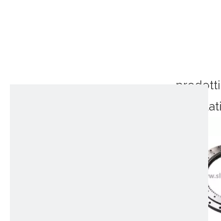
prodotti
correlat