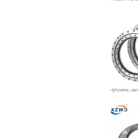
~!phoenix_var