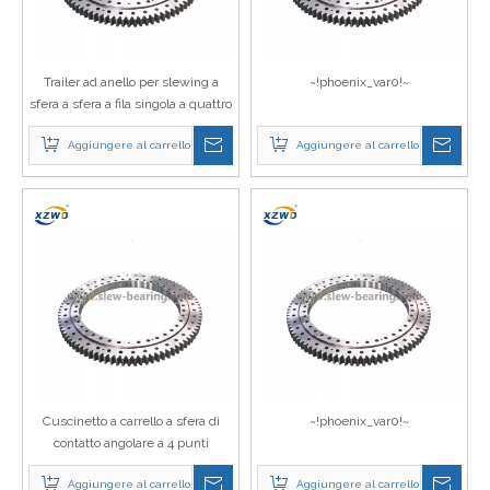
Trailer ad anello per slewing a
~!phoenix_var0!~
sfera a sfera a fila singola a quattro
punti
Aggiungere al carrello
Aggiungere al carrello
Cuscinetto a carrello a sfera di
~!phoenix_var0!~
contatto angolare a 4 punti
Aggiungere al carrello
Aggiungere al carrello