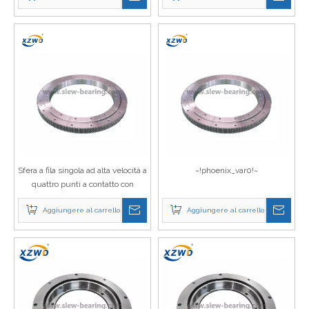
Sfera a fila singola ad alta velocità a
~!phoenix_var0!~
quattro punti a contatto con
slewing cuscinetto spagnolo
Aggiungere al carrello
Aggiungere al carrello