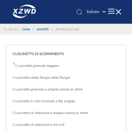
Italiano
Қазақша
Tu sei qui:
Casa
»
prodotti
»
Anello girevole
românesc
Türk dili
Tiếng Việt
CUSCINETTO DI SCORRIMENTO
한국어
>
日本語
Cuscinetto girevole leggero
Deutsch
Cuscinetto della flangia della flangia
Português
Español
Cuscinetto girevole a singola corona di sfere
Pусский
Cuscinetto a rulli incrociati a fila singola
Français
Cuscinetto di rotazione a doppia corona di sfere
العربية
English
Cuscinetto di rotazione a tre rulli