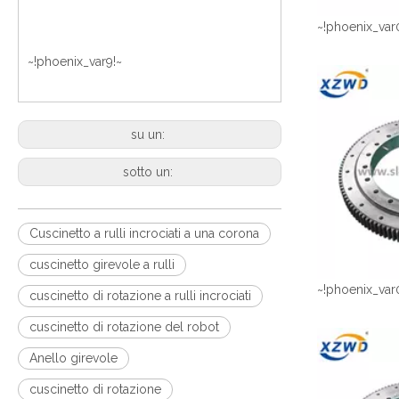
~!phoenix_var
~!phoenix_var9!~
su un:
sotto un:
Cuscinetto a rulli incrociati a una corona
cuscinetto girevole a rulli
~!phoenix_var
cuscinetto di rotazione a rulli incrociati
cuscinetto di rotazione del robot
Anello girevole
cuscinetto di rotazione