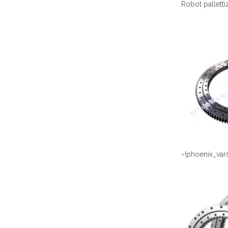
~!phoenix_var