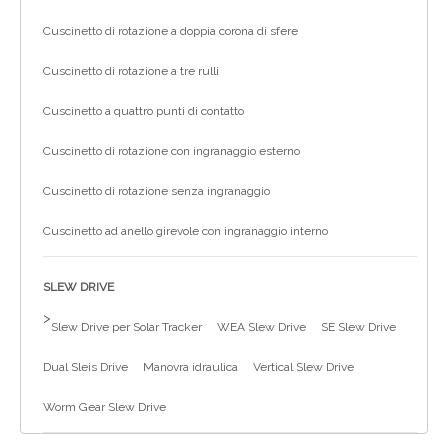
Cuscinetto di rotazione a doppia corona di sfere
Cuscinetto di rotazione a tre rulli
Cuscinetto a quattro punti di contatto
Cuscinetto di rotazione con ingranaggio esterno
Cuscinetto di rotazione senza ingranaggio
Cuscinetto ad anello girevole con ingranaggio interno
SLEW DRIVE
>
Slew Drive per Solar Tracker
WEA Slew Drive
SE Slew Drive
Dual Sleis Drive
Manovra idraulica
Vertical Slew Drive
Worm Gear Slew Drive