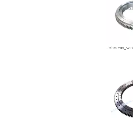
~!phoenix_var