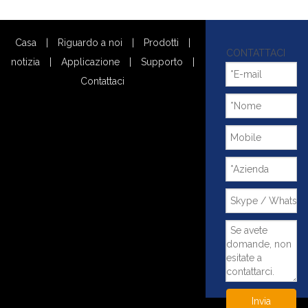
Casa
|
Riguardo a noi
|
Prodotti
|
CONTATTACI
notizia
|
Applicazione
|
Supporto
|
Contattaci
Invia