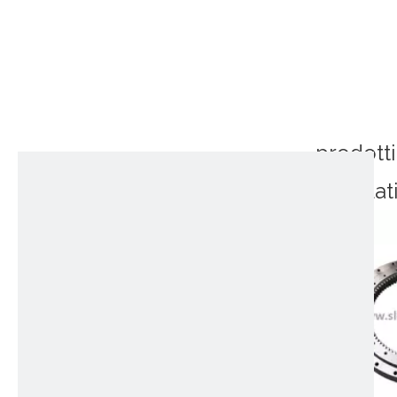
prodotti
correlat