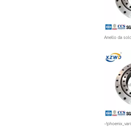
~!phoenix_var