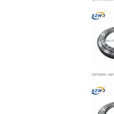
~!phoenix_var