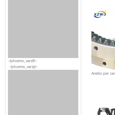
~!phoenix_var18!~
~!phoenix_var19!~