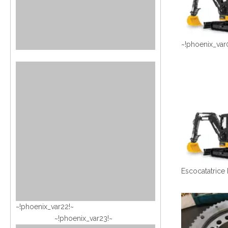
~!phoenix_var
~!phoenix_var22!~
~!phoenix_var23!~