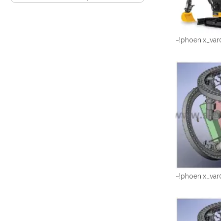
~!phoenix_var
~!phoenix_var