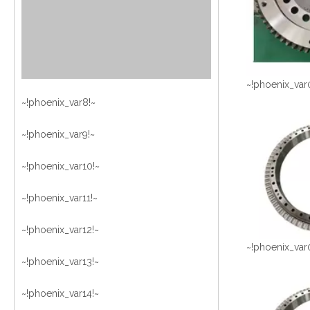
~!phoenix_var
~!phoenix_var8!~
~!phoenix_var9!~
~!phoenix_var10!~
~!phoenix_var11!~
~!phoenix_var12!~
~!phoenix_var
~!phoenix_var13!~
~!phoenix_var14!~