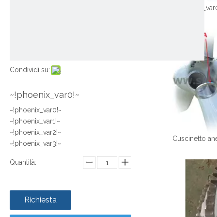
~!phoenix_var
Condividi su:
~!phoenix_var0!~
~!phoenix_var0!~
~!phoenix_var1!~
~!phoenix_var2!~
~!phoenix_var3!~
Quantità:
Richiesta