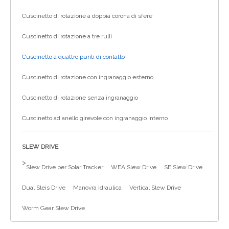
Cuscinetto di rotazione a doppia corona di sfere
Cuscinetto di rotazione a tre rulli
Cuscinetto a quattro punti di contatto
Cuscinetto di rotazione con ingranaggio esterno
Cuscinetto di rotazione senza ingranaggio
Cuscinetto ad anello girevole con ingranaggio interno
SLEW DRIVE
>
Slew Drive per Solar Tracker
WEA Slew Drive
SE Slew Drive
Dual Sleis Drive
Manovra idraulica
Vertical Slew Drive
Worm Gear Slew Drive