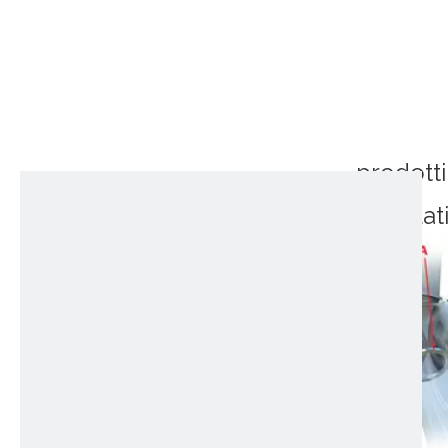
prodotti
correlat