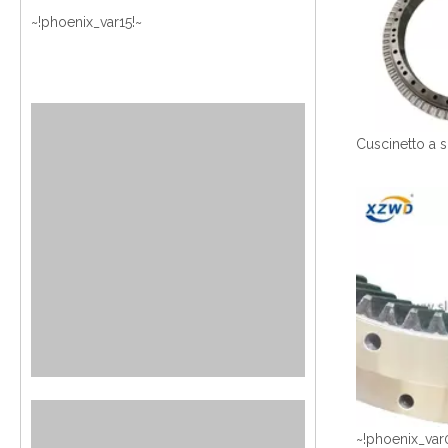
~!phoenix_var15!~
~!phoenix_var