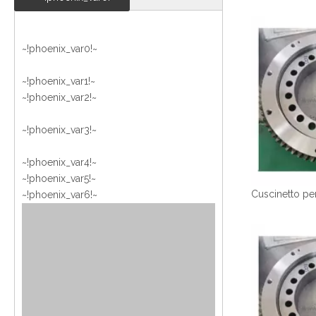
~!phoenix_var0!~
~!phoenix_var1!~
~!phoenix_var2!~
~!phoenix_var3!~
~!phoenix_var4!~
~!phoenix_var5!~
~!phoenix_var6!~