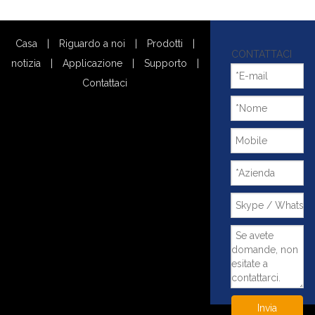
Casa
|
Riguardo a noi
|
Prodotti
|
CONTATTACI
notizia
|
Applicazione
|
Supporto
|
Contattaci
Invia