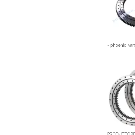
~!phoenix_var