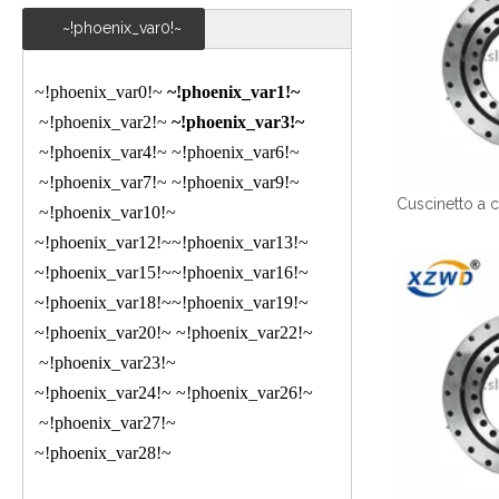
~!phoenix_var0!~
~!phoenix_var0!~
~!phoenix_var1!~
~!phoenix_var2!~
~!phoenix_var3!~
~!phoenix_var4!~
~!phoenix_var6!~
~!phoenix_var7!~
~!phoenix_var9!~
~!phoenix_var10!~
~!phoenix_var12!~
~!phoenix_var13!~
~!phoenix_var15!~
~!phoenix_var16!~
~!phoenix_var18!~
~!phoenix_var19!~
~!phoenix_var20!~
~!phoenix_var22!~
~!phoenix_var23!~
~!phoenix_var24!~
~!phoenix_var26!~
~!phoenix_var27!~
~!phoenix_var28!~