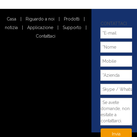
Casa
|
Riguardo a noi
|
Prodotti
|
CONTATTACI
notizia
|
Applicazione
|
Supporto
|
Contattaci
Invia