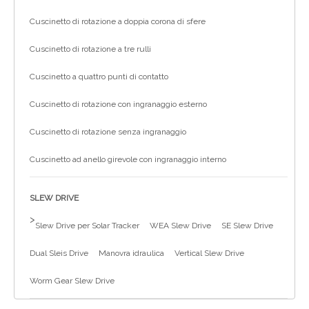
Cuscinetto di rotazione a doppia corona di sfere
Cuscinetto di rotazione a tre rulli
Cuscinetto a quattro punti di contatto
Cuscinetto di rotazione con ingranaggio esterno
Cuscinetto di rotazione senza ingranaggio
Cuscinetto ad anello girevole con ingranaggio interno
SLEW DRIVE
>
Slew Drive per Solar Tracker
WEA Slew Drive
SE Slew Drive
Dual Sleis Drive
Manovra idraulica
Vertical Slew Drive
Worm Gear Slew Drive