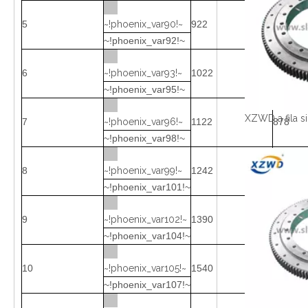
5
~!phoenix_var90!~
922
678
~!phoenix_var92!~
6
~!phoenix_var93!~
1022
778
~!phoenix_var95!~
7
~!phoenix_var96!~
1122
878
~!phoenix_var98!~
8
~!phoenix_var99!~
1242
998
~!phoenix_var101!~
9
~!phoenix_var102!~
1390
1110
~!phoenix_var104!~
10
~!phoenix_var105!~
1540
1260
~!phoenix_var107!~