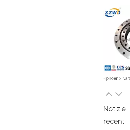
~!phoenix_var
Notizie
recenti