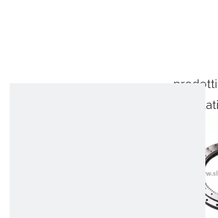
prodotti
correlat