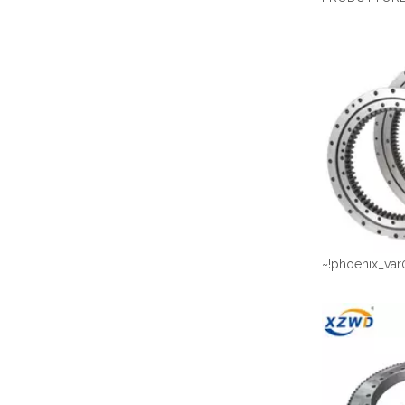
~!phoenix_var