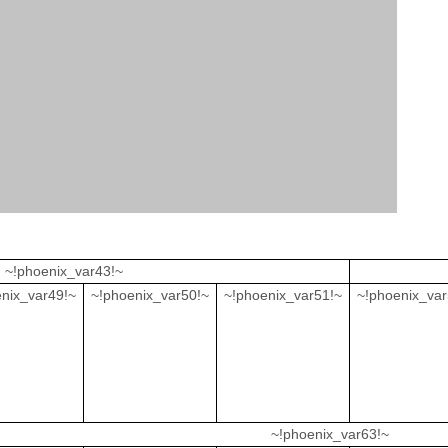
~!phoenix_var43!~
nix_var49!~
~!phoenix_var50!~
~!phoenix_var51!~
~!phoenix_var
~!phoenix_var63!~