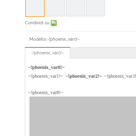
Condividi su:
Modello:
~!phoenix_var0!~
~!phoenix_var0!~
~!phoenix_var0!~
~!phoenix_var1!~
~!phoenix_var2!~
~!phoenix_var
~!phoenix_var8!~