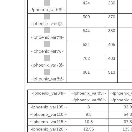
424
330
~!phoenix_var66!~
509
370
~!phoenix_var69!~
544
380
~!phoenix_var72!~
534
405
~!phoenix_var75!~
762
483
~!phoenix_var78!~
861
513
~!phoenix_var81!~
~!phoenix_var84!~
~!phoenix_var85!~
~!phoenix_
~!phoenix_var86!~
~!phoenix_
~!phoenix_var105!~
8
33.9
~!phoenix_var110!~
9.5
54.3
~!phoenix_var115!~
10.8
67.8
~!phoenix_var120!~
12.96
135.