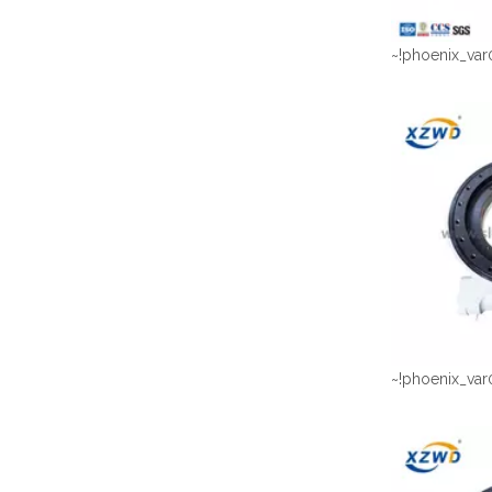
~!phoenix_var
~!phoenix_var