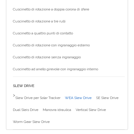
Cuscinetto di rotazione a doppia corona di sfere
Cuscinetto di rotazione a tre rulli
Cuscinetto a quattro punti di contatto
Cuscinetto di rotazione con ingranaggio esterno
Cuscinetto di rotazione senza ingranaggio
Cuscinetto ad anello girevole con ingranaggio interno
SLEW DRIVE
>
Slew Drive per Solar Tracker
WEA Slew Drive
SE Slew Drive
Dual Sleis Drive
Manovra idraulica
Vertical Slew Drive
Worm Gear Slew Drive