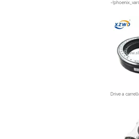
~!phoenix_var