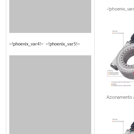
~!phoenix_var
~!phoenix_var4!~ ~!phoenix_var5!~