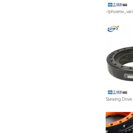
~!phoenix_var