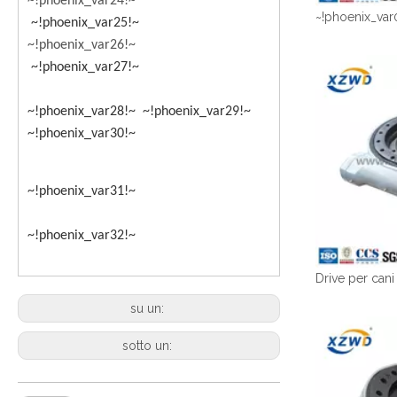
~!phoenix_var24!~
~!phoenix_var
~!phoenix_var25!~
~!phoenix_var26!~
~!phoenix_var27!~
~!phoenix_var28!~ ~!phoenix_var29!~
~!phoenix_var30!~
~!phoenix_var31!~
~!phoenix_var32!~
su un:
sotto un: