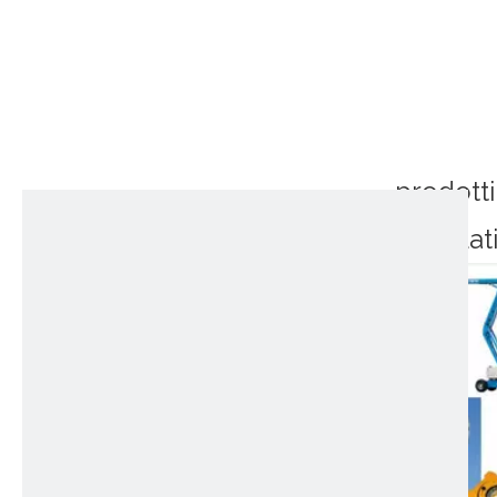
prodotti
correlat