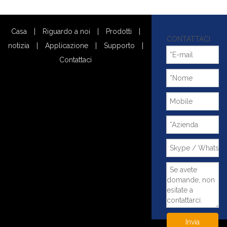
Casa
|
Riguardo a noi
|
Prodotti
|
CONTATTACI
notizia
|
Applicazione
|
Supporto
|
Contattaci
Invia