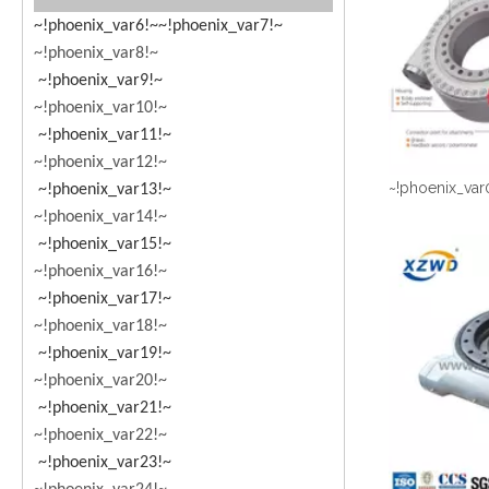
~!phoenix_var6!~
~!phoenix_var7!~
~!phoenix_var8!~
~!phoenix_var9!~
~!phoenix_var10!~
~!phoenix_var11!~
~!phoenix_var12!~
~!phoenix_var
~!phoenix_var13!~
~!phoenix_var14!~
~!phoenix_var15!~
~!phoenix_var16!~
~!phoenix_var17!~
~!phoenix_var18!~
~!phoenix_var19!~
~!phoenix_var20!~
~!phoenix_var21!~
~!phoenix_var22!~
~!phoenix_var23!~