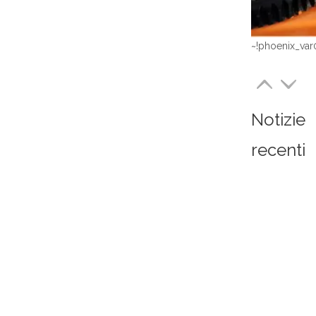
~!phoenix_var
Notizie
recenti