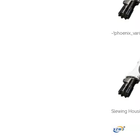
~!phoenix_var