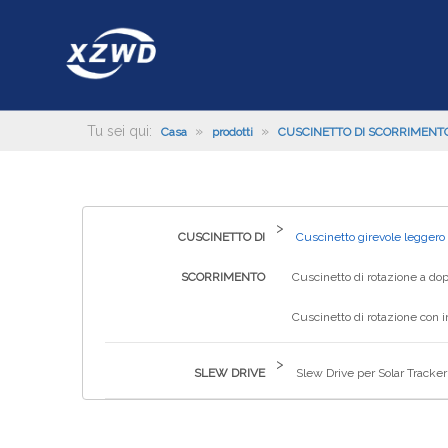
Tu sei qui:
»
»
Casa
prodotti
CUSCINETTO DI SCORRIMENT
>
CUSCINETTO DI
Cuscinetto girevole leggero
SCORRIMENTO
Cuscinetto di rotazione a dop
Cuscinetto di rotazione con 
>
SLEW DRIVE
Slew Drive per Solar Tracker