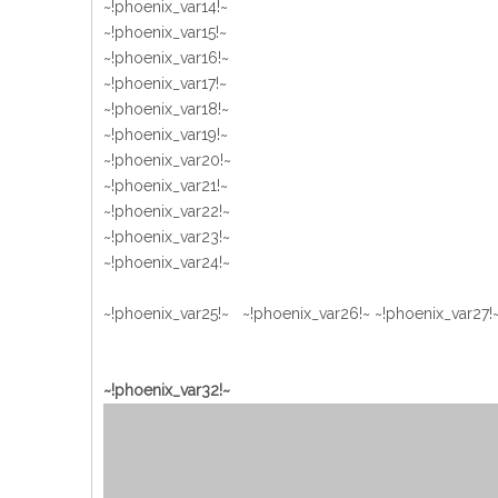
~!phoenix_var14!~
~!phoenix_var15!~
~!phoenix_var16!~
~!phoenix_var17!~
~!phoenix_var18!~
~!phoenix_var19!~
~!phoenix_var20!~
~!phoenix_var21!~
~!phoenix_var22!~
~!phoenix_var23!~
~!phoenix_var24!~
~!phoenix_var25!~ ~!phoenix_var26!~ ~!phoenix_var27!~
~!phoenix_var32!~