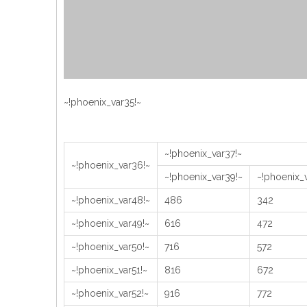
~!phoenix_var35!~
~!phoenix_var37!~
~!phoenix_var36!~
~!phoenix_var39!~
~!phoenix_
~!phoenix_var48!~
486
342
~!phoenix_var49!~
616
472
~!phoenix_var50!~
716
572
~!phoenix_var51!~
816
672
~!phoenix_var52!~
916
772