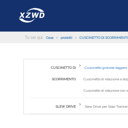
Tu sei qui:
»
»
Casa
prodotti
CUSCINETTO DI SCORRIMENT
>
CUSCINETTO DI
Cuscinetto girevole leggero
SCORRIMENTO
Cuscinetto di rotazione a dop
Cuscinetto di rotazione con 
>
SLEW DRIVE
Slew Drive per Solar Tracker