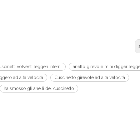
uscinetti volventi leggeri interni
anello girevole mini digger legg
ggero ad alta velocità
Cuscinetto girevole ad alta velocità
ha smosso gli anelli del cuscinetto