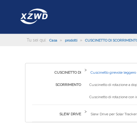
Tu sei qui:
»
»
Casa
prodotti
CUSCINETTO DI SCORRIMENT
>
CUSCINETTO DI
Cuscinetto girevole leggero
SCORRIMENTO
Cuscinetto di rotazione a dop
Cuscinetto di rotazione con 
>
SLEW DRIVE
Slew Drive per Solar Tracker