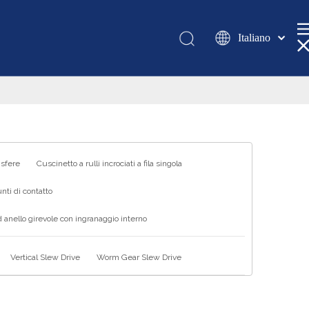
Italiano
Қазақша
românesc
Türk dili
Tiếng Việt
한국어
日本語
 sfere
Cuscinetto a rulli incrociati a fila singola
Deutsch
nti di contatto
Português
 anello girevole con ingranaggio interno
Español
Pусский
Vertical Slew Drive
Worm Gear Slew Drive
Français
العربية
English