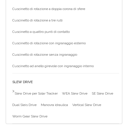
Cuscinetto di rotazione a doppia corona di sfere
Cuscinetto di rotazione a tre rulli
Cuscinetto a quattro punti di contatto
Cuscinetto di rotazione con ingranaggio esterno
Cuscinetto di rotazione senza ingranaggio
Cuscinetto ad anello girevole con ingranaggio interno
SLEW DRIVE
>
Slew Drive per Solar Tracker
WEA Slew Drive
SE Slew Drive
Dual Sleis Drive
Manovra idraulica
Vertical Slew Drive
Worm Gear Slew Drive