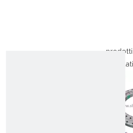
prodotti
correlat