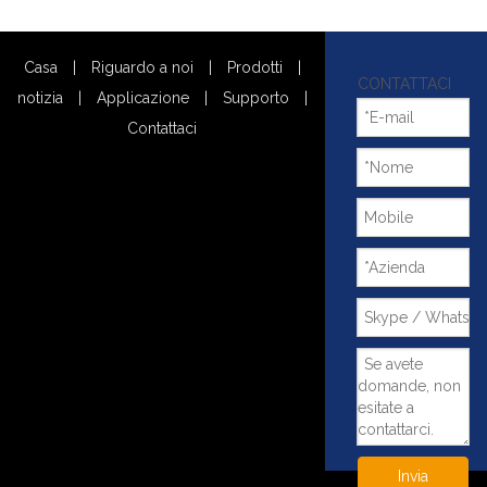
Casa
|
Riguardo a noi
|
Prodotti
|
CONTATTACI
notizia
|
Applicazione
|
Supporto
|
Contattaci
Invia