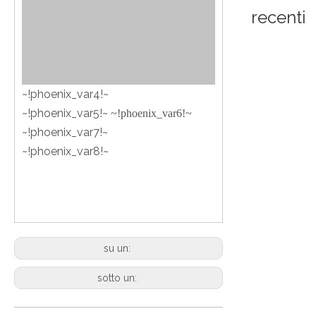
recenti
~!phoenix_var4!~
~!phoenix_var5!~
~!phoenix_var6!~
~!phoenix_var7!~
~!phoenix_var8!~
su un:
sotto un: