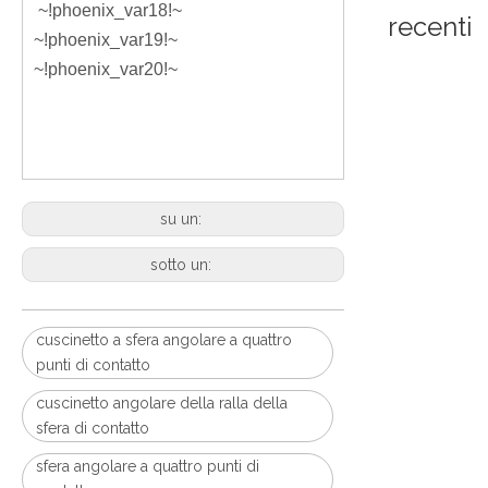
~!phoenix_var18!~
recenti
~!phoenix_var19!~
~!phoenix_var20!~
su un:
sotto un:
cuscinetto a sfera angolare a quattro
punti di contatto
cuscinetto angolare della ralla della
sfera di contatto
sfera angolare a quattro punti di