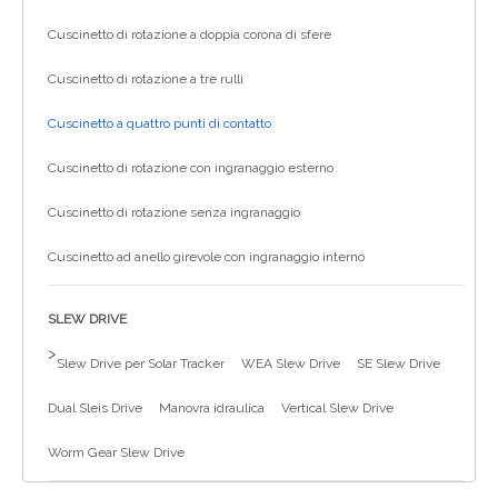
Cuscinetto di rotazione a doppia corona di sfere
Cuscinetto di rotazione a tre rulli
Cuscinetto a quattro punti di contatto
Cuscinetto di rotazione con ingranaggio esterno
Cuscinetto di rotazione senza ingranaggio
Cuscinetto ad anello girevole con ingranaggio interno
SLEW DRIVE
>
Slew Drive per Solar Tracker
WEA Slew Drive
SE Slew Drive
Dual Sleis Drive
Manovra idraulica
Vertical Slew Drive
Worm Gear Slew Drive