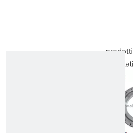
prodotti
correlat