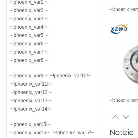
~!phoenix_var1!~
~!phoenix_var
~!phoenix_var2!~
~!phoenix_var3!~
~!phoenix_var4!~
~!phoenix_var5!~
~!phoenix_var6!~
~!phoenix_var7!~
~!phoenix_var8!~
~!phoenix_var9!~ ~!phoenix_var10!~
~!phoenix_var11!~
~!phoenix_var12!~
~!phoenix_var
~!phoenix_var13!~
~!phoenix_var14!~
~!phoenix_var15!~
Notizie
~!phoenix_var16!~ ~!phoenix_var17!~