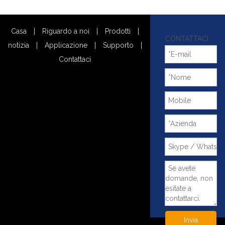
Casa
|
Riguardo a noi
|
Prodotti
|
CONTATTACI
notizia
|
Applicazione
|
Supporto
|
Contattaci
Invia