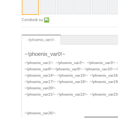
Condividi su:
~!phoenix_var0!~
~!phoenix_var0!~
~!phoenix_var1!~ ~!phoenix_var2!~ ~!phoenix_var3!~
~!phoenix_var8!~
~!phoenix_var9!~
~!phoenix_var10!~
~
~!phoenix_var14!~
~!phoenix_var15!~
~!phoenix_var16
~!phoenix_var17!~
~!phoenix_var18!~
~!phoenix_var19
~!phoenix_var20!~
~!phoenix_var21!~
~!phoenix_var22!~
~!phoenix_var23
~!phoenix_var26!~