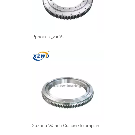
~!phoenix_var0!~
Xuzhou Wanda Cuscinetto ampiamente Applicazione Area di applicazione a fila singola Rolling Rolloing Cuscinetto esterno