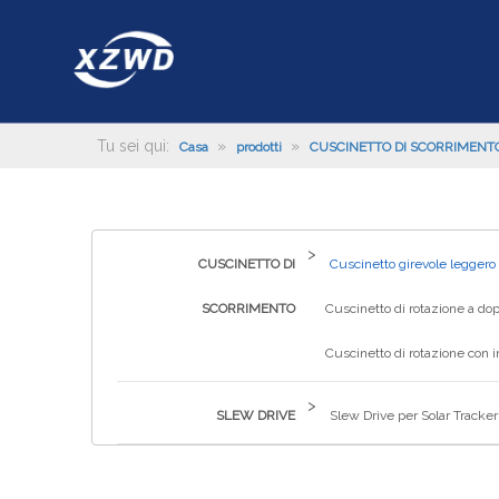
Tu sei qui:
»
»
Casa
prodotti
CUSCINETTO DI SCORRIMENT
>
CUSCINETTO DI
Cuscinetto girevole leggero
SCORRIMENTO
Cuscinetto di rotazione a dop
Cuscinetto di rotazione con 
>
SLEW DRIVE
Slew Drive per Solar Tracker