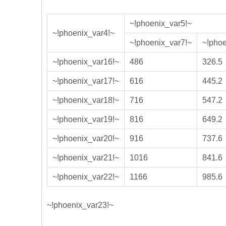
~!phoenix_var5!~
~!phoenix_var4!~
~!phoenix_var7!~
~!phoe
~!phoenix_var16!~
486
326.5
~!phoenix_var17!~
616
445.2
~!phoenix_var18!~
716
547.2
~!phoenix_var19!~
816
649.2
~!phoenix_var20!~
916
737.6
~!phoenix_var21!~
1016
841.6
~!phoenix_var22!~
1166
985.6
~!phoenix_var23!~