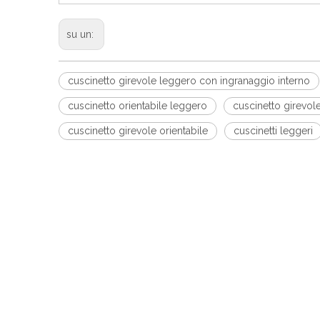
su un:
cuscinetto girevole leggero con ingranaggio interno
cuscinetto orientabile leggero
cuscinetto girevol
cuscinetto girevole orientabile
cuscinetti leggeri