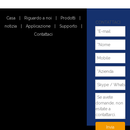
Casa
|
Riguardo a noi
|
Prodotti
|
CONTATTACI
notizia
|
Applicazione
|
Supporto
|
Contattaci
Invia