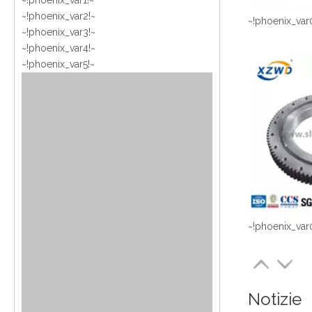
~!phoenix_var1!~
~!phoenix_var2!~
~!phoenix_var
~!phoenix_var3!~
~!phoenix_var4!~
~!phoenix_var5!~
~!phoenix_var
Notizie