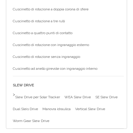
Cuscinetto di rotazione a doppia corona di sfere
Cuscinetto di rotazione a tre rulli
Cuscinetto a quattro punti di contatto
Cuscinetto di rotazione con ingranaggio esterno
Cuscinetto di rotazione senza ingranaggio
Cuscinetto ad anello girevole con ingranaggio interno
SLEW DRIVE
>
Slew Drive per Solar Tracker
WEA Slew Drive
SE Slew Drive
Dual Sleis Drive
Manovra idraulica
Vertical Slew Drive
Worm Gear Slew Drive