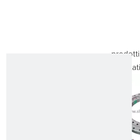
prodotti
correlat