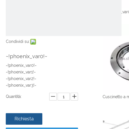
~!phoenix_var
Condividi su:
~!phoenix_var0!~
~!phoenix_var0!~
~!phoenix_var1!~
~!phoenix_var2!~
~!phoenix_var3!~
Quantità:
Richiesta