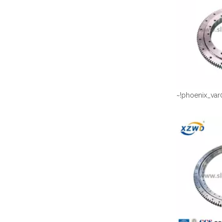
~!phoenix_var