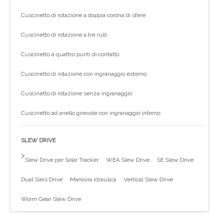
Cuscinetto di rotazione a doppia corona di sfere
Cuscinetto di rotazione a tre rulli
Cuscinetto a quattro punti di contatto
Cuscinetto di rotazione con ingranaggio esterno
Cuscinetto di rotazione senza ingranaggio
Cuscinetto ad anello girevole con ingranaggio interno
SLEW DRIVE
>
Slew Drive per Solar Tracker
WEA Slew Drive
SE Slew Drive
Dual Sleis Drive
Manovra idraulica
Vertical Slew Drive
Worm Gear Slew Drive