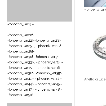
~!phoenix_var
~!phoenix_var19!~
~!phoenix_var20!~
~!phoenix_var22!~
~!phoenix_var23!~
~!phoenix_var25!~
,
~!phoenix_var27!~
~!phoenix_var28!~
~!phoenix_var30!~
~!phoenix_var31!~
~!phoenix_var33!~
, ~!phoenix_var34!~
~!phoenix_var35!~ ~!phoenix_var36!~
~!phoenix_var38!~
~!phoenix_var39!~
~!phoenix_var41!~
~!phoenix_var42!~
~!phoenix_var44!~
~!phoenix_var45!~
~!phoenix_var47!~
~!phoenix_var48!~
~!phoenix_var50!~
.