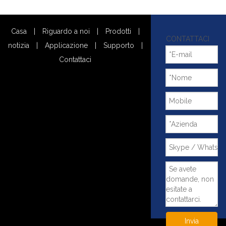
Casa
|
Riguardo a noi
|
Prodotti
|
CONTATTACI
notizia
|
Applicazione
|
Supporto
|
Contattaci
Invia