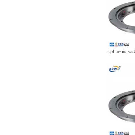
~!phoenix_var