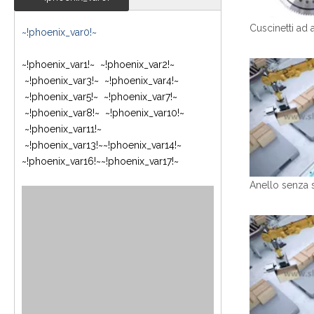
~!phoenix_var0!~
~!phoenix_var1!~ ~!phoenix_var2!~
~!phoenix_var3!~ ~!phoenix_var4!~
~!phoenix_var5!~
~!phoenix_var7!~
~!phoenix_var8!~
~!phoenix_var10!~
~!phoenix_var11!~
~!phoenix_var13!~
~!phoenix_var14!~
~!phoenix_var16!~
~!phoenix_var17!~