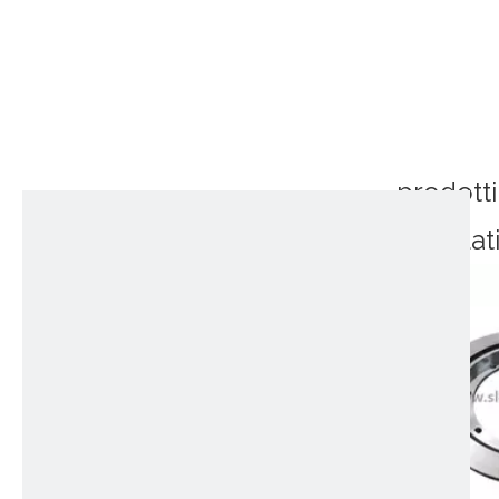
prodotti
correlat