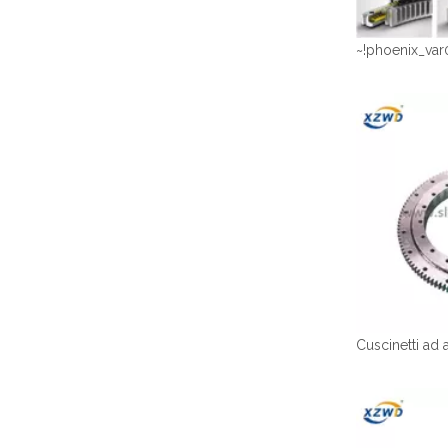
~!phoenix_var