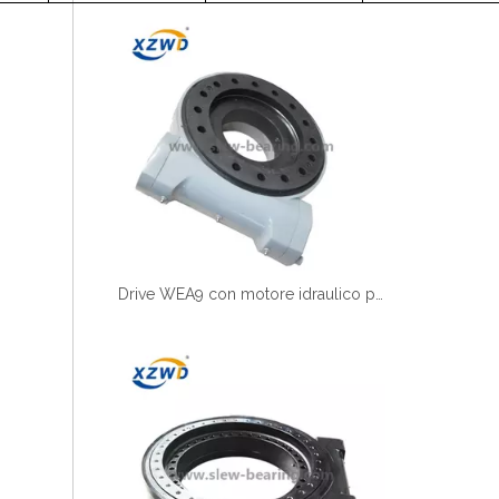
Drive WEA9 con motore idraulico per bracci a macchina