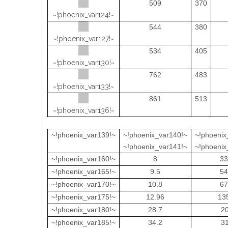
509
370
~!phoenix_var124!~
544
380
~!phoenix_var127!~
534
405
~!phoenix_var130!~
762
483
~!phoenix_var133!~
861
513
~!phoenix_var136!~
~!phoenix_var139!~
~!phoenix_var140!~
~!phoenix
~!phoenix_var141!~
~!phoenix
~!phoenix_var160!~
8
33
~!phoenix_var165!~
9.5
54
~!phoenix_var170!~
10.8
67
~!phoenix_var175!~
12.96
13
~!phoenix_var180!~
28.7
2
~!phoenix_var185!~
34.2
3