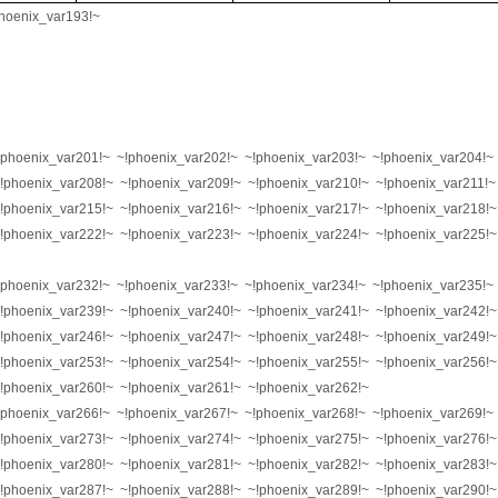
phoenix_var193!~
!phoenix_var201!~ ~!phoenix_var202!~ ~!phoenix_var203!~ ~!phoenix_var204!~
!phoenix_var208!~ ~!phoenix_var209!~ ~!phoenix_var210!~ ~!phoenix_var211!~
!phoenix_var215!~ ~!phoenix_var216!~ ~!phoenix_var217!~ ~!phoenix_var218!~
!phoenix_var222!~ ~!phoenix_var223!~ ~!phoenix_var224!~ ~!phoenix_var225!~
!phoenix_var232!~ ~!phoenix_var233!~ ~!phoenix_var234!~ ~!phoenix_var235!~
!phoenix_var239!~ ~!phoenix_var240!~ ~!phoenix_var241!~ ~!phoenix_var242!~
!phoenix_var246!~ ~!phoenix_var247!~ ~!phoenix_var248!~ ~!phoenix_var249!~
!phoenix_var253!~ ~!phoenix_var254!~ ~!phoenix_var255!~ ~!phoenix_var256!~
!phoenix_var260!~ ~!phoenix_var261!~ ~!phoenix_var262!~
!phoenix_var266!~ ~!phoenix_var267!~ ~!phoenix_var268!~ ~!phoenix_var269!~
!phoenix_var273!~ ~!phoenix_var274!~ ~!phoenix_var275!~ ~!phoenix_var276!~
!phoenix_var280!~ ~!phoenix_var281!~ ~!phoenix_var282!~ ~!phoenix_var283!~
!phoenix_var287!~ ~!phoenix_var288!~ ~!phoenix_var289!~ ~!phoenix_var290!~