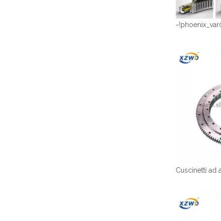
~!phoenix_var