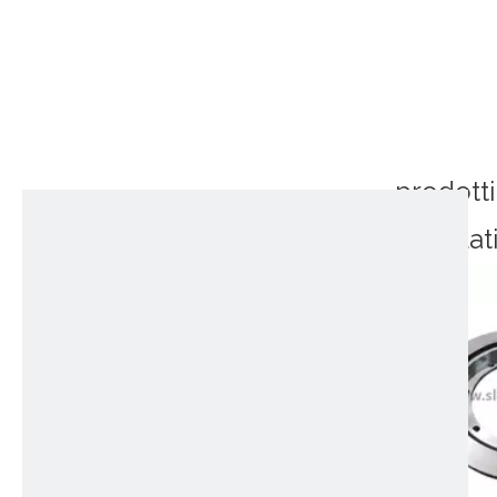
prodotti
correlat