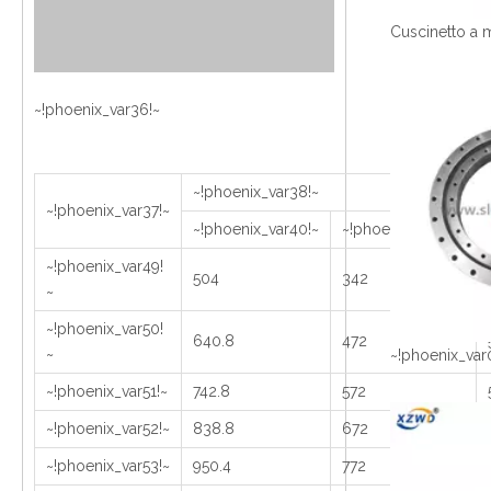
~!phoenix_var36!~
~!phoenix_var38!~
~!phoenix_var37!~
~!phoenix_var40!~
~!phoenix_var41!~
~!phoenix_var49!
504
342
~
~!phoenix_var50!
640.8
472
~
~!phoenix_var
~!phoenix_var51!~
742.8
572
~!phoenix_var52!~
838.8
672
~!phoenix_var53!~
950.4
772