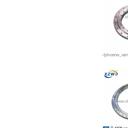
~!phoenix_var