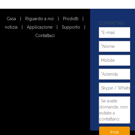
Casa
|
Riguardo a noi
|
Prodotti
|
CONTATTACI
notizia
|
Applicazione
|
Supporto
|
Contattaci
Invia