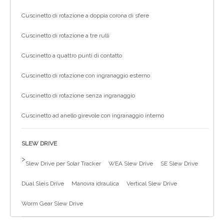
Cuscinetto di rotazione a doppia corona di sfere
Cuscinetto di rotazione a tre rulli
Cuscinetto a quattro punti di contatto
Cuscinetto di rotazione con ingranaggio esterno
Cuscinetto di rotazione senza ingranaggio
Cuscinetto ad anello girevole con ingranaggio interno
SLEW DRIVE
>
Slew Drive per Solar Tracker
WEA Slew Drive
SE Slew Drive
Dual Sleis Drive
Manovra idraulica
Vertical Slew Drive
Worm Gear Slew Drive