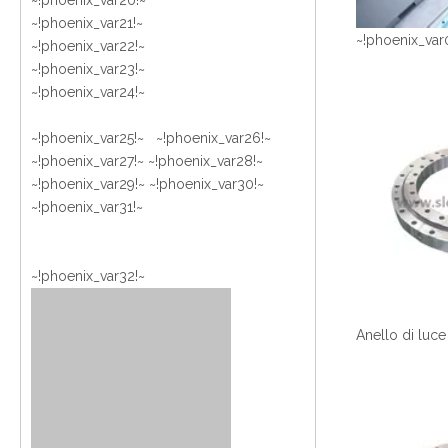
~!phoenix_var20!~
~!phoenix_var21!~
~!phoenix_var
~!phoenix_var22!~
~!phoenix_var23!~
~!phoenix_var24!~
~!phoenix_var25!~ ~!phoenix_var26!~
~!phoenix_var27!~ ~!phoenix_var28!~
~!phoenix_var29!~ ~!phoenix_var30!~
~!phoenix_var31!~
~!phoenix_var32!~