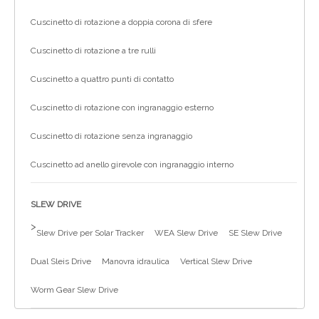
Cuscinetto di rotazione a doppia corona di sfere
Cuscinetto di rotazione a tre rulli
Cuscinetto a quattro punti di contatto
Cuscinetto di rotazione con ingranaggio esterno
Cuscinetto di rotazione senza ingranaggio
Cuscinetto ad anello girevole con ingranaggio interno
SLEW DRIVE
>
Slew Drive per Solar Tracker
WEA Slew Drive
SE Slew Drive
Dual Sleis Drive
Manovra idraulica
Vertical Slew Drive
Worm Gear Slew Drive