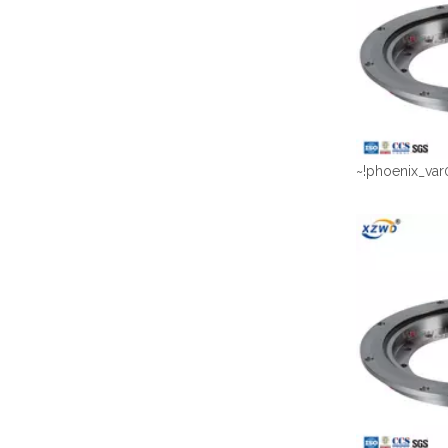
~!phoenix_var