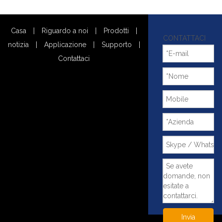
Casa
|
Riguardo a noi
|
Prodotti
|
CONTATTACI
notizia
|
Applicazione
|
Supporto
|
Contattaci
Invia