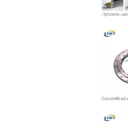
~!phoenix_var