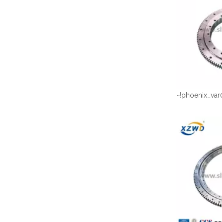
~!phoenix_var