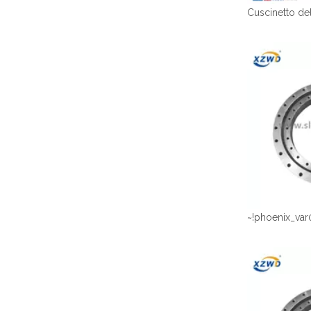
~!phoenix_var