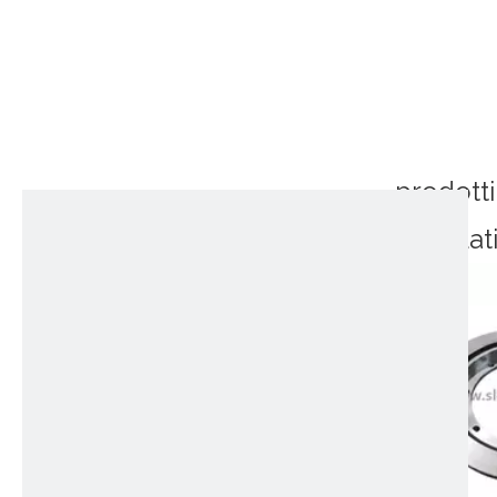
prodotti
correlat