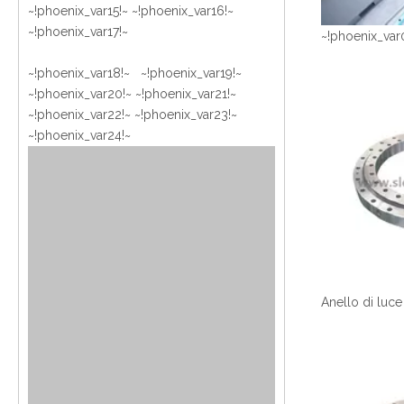
~!phoenix_var15!~ ~!phoenix_var16!~
~!phoenix_var17!~
~!phoenix_var
~!phoenix_var18!~ ~!phoenix_var19!~
~!phoenix_var20!~ ~!phoenix_var21!~
~!phoenix_var22!~ ~!phoenix_var23!~
~!phoenix_var24!~