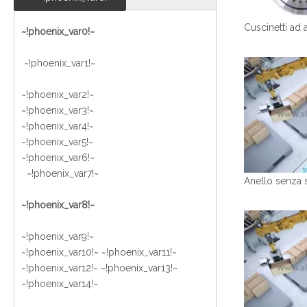
~!phoenix_var0!~
~!phoenix_var1!~
~!phoenix_var2!~
~!phoenix_var3!~
~!phoenix_var4!~
~!phoenix_var5!~
~!phoenix_var6!~
~!phoenix_var7!~
~!phoenix_var8!~
~!phoenix_var9!~
~!phoenix_var10!~ ~!phoenix_var11!~
~!phoenix_var12!~ ~!phoenix_var13!~
~!phoenix_var14!~