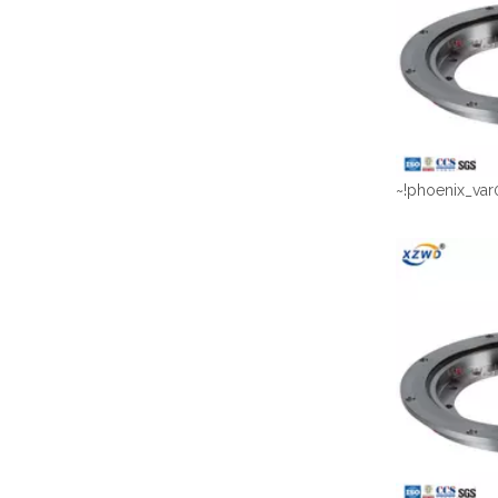
~!phoenix_var