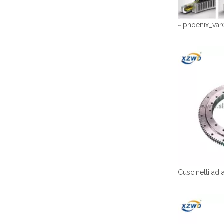
~!phoenix_var