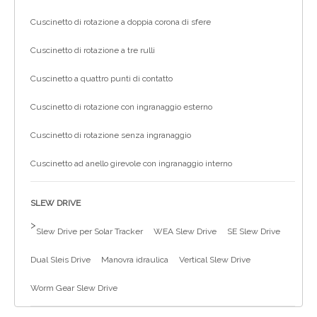
Cuscinetto di rotazione a doppia corona di sfere
Cuscinetto di rotazione a tre rulli
Cuscinetto a quattro punti di contatto
Cuscinetto di rotazione con ingranaggio esterno
Cuscinetto di rotazione senza ingranaggio
Cuscinetto ad anello girevole con ingranaggio interno
SLEW DRIVE
>
Slew Drive per Solar Tracker
WEA Slew Drive
SE Slew Drive
Dual Sleis Drive
Manovra idraulica
Vertical Slew Drive
Worm Gear Slew Drive