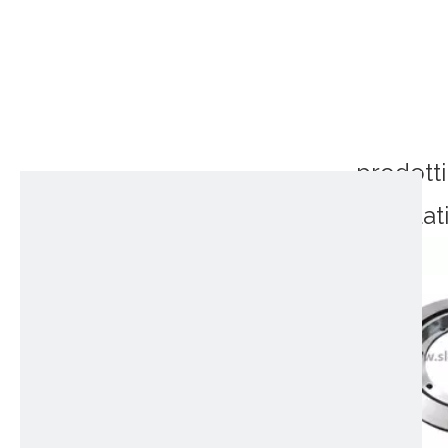
prodotti
correlat