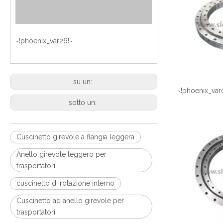
~!phoenix_var26!~
su un:
~!phoenix_var
sotto un:
Cuscinetto girevole a flangia leggera
Anello girevole leggero per
trasportatori
cuscinetto di rotazione interno
Cuscinetto ad anello girevole per
trasportatori