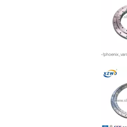
~!phoenix_var