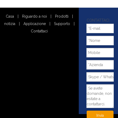
Casa
|
Riguardo a noi
|
Prodotti
|
CONTATTACI
notizia
|
Applicazione
|
Supporto
|
Contattaci
Invia