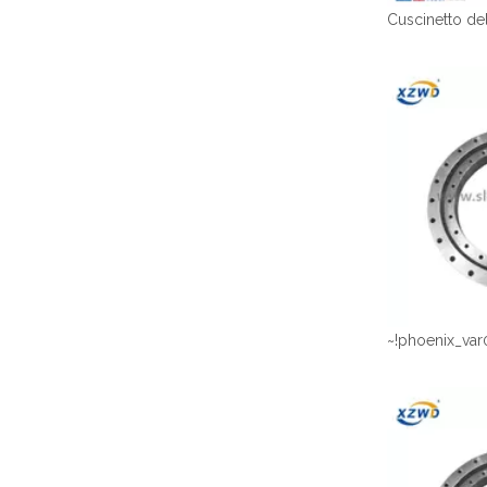
~!phoenix_var