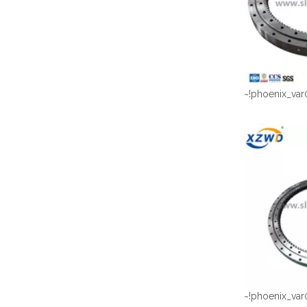
~!phoenix_var
~!phoenix_var