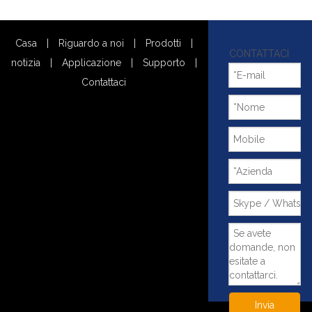
Casa
|
Riguardo a noi
|
Prodotti
|
CONTATTACI
notizia
|
Applicazione
|
Supporto
|
Contattaci
Invia