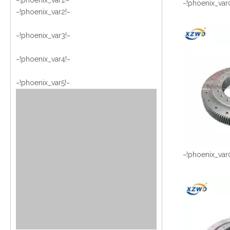
~!phoenix_var1!~
~!phoenix_var
~!phoenix_var2!~
~!phoenix_var3!~
~!phoenix_var4!~
~!phoenix_var5!~
~!phoenix_var