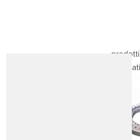
prodotti
correlat