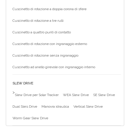
Cuscinetto di rotazione a doppia corona di sfere
Cuscinetto di rotazione a tre rulli
Cuscinetto a quattro punti di contatto
Cuscinetto di rotazione con ingranaggio esterno
Cuscinetto di rotazione senza ingranaggio
Cuscinetto ad anello girevole con ingranaggio interno
SLEW DRIVE
>
Slew Drive per Solar Tracker
WEA Slew Drive
SE Slew Drive
Dual Sleis Drive
Manovra idraulica
Vertical Slew Drive
Worm Gear Slew Drive