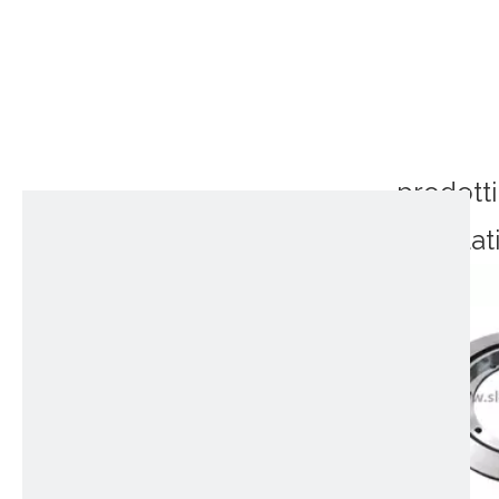
prodotti
correlat