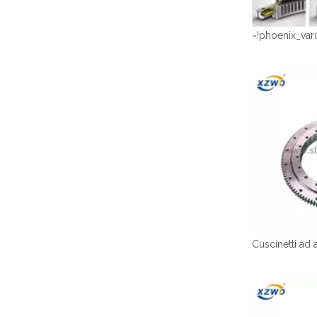
~!phoenix_var