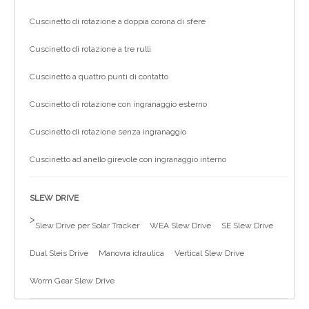
Cuscinetto di rotazione a doppia corona di sfere
Cuscinetto di rotazione a tre rulli
Cuscinetto a quattro punti di contatto
Cuscinetto di rotazione con ingranaggio esterno
Cuscinetto di rotazione senza ingranaggio
Cuscinetto ad anello girevole con ingranaggio interno
SLEW DRIVE
>
Slew Drive per Solar Tracker
WEA Slew Drive
SE Slew Drive
Dual Sleis Drive
Manovra idraulica
Vertical Slew Drive
Worm Gear Slew Drive