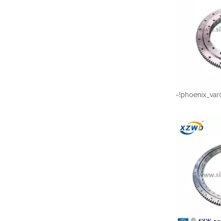
~!phoenix_var