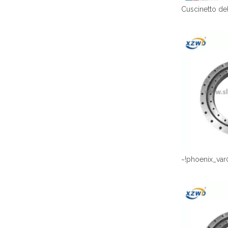
~!phoenix_var