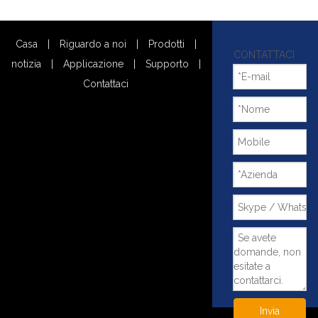
Casa
|
Riguardo a noi
|
Prodotti
|
CONTATTACI
notizia
|
Applicazione
|
Supporto
|
Contattaci
Invia