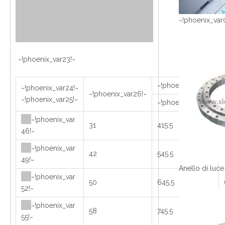
~!phoenix_var
~!phoenix_var23!~
~!phoenix_var27!~
~!phoenix_var24!~
~!phoenix_var26!~
~!phoenix_var25!~
~!phoenix_var31!~
~!phoenix_var
31
415.5
46!~
~!phoenix_var
42
545.5
49!~
~!phoenix_var
50
645.5
52!~
~!phoenix_var
58
745.5
55!~