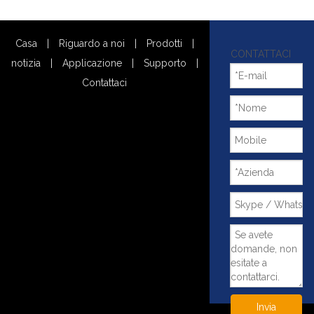
Casa
|
Riguardo a noi
|
Prodotti
|
CONTATTACI
notizia
|
Applicazione
|
Supporto
|
Contattaci
Invia