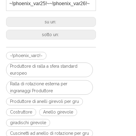
~!phoenix_var25!~
~!phoenix_var26!~
su un:
sotto un:
~!phoenix_var0!~
Produttore di ralla a sfera standard
europeo
Ralla di rotazione esterna per
ingranaggi Produttore
Produttore di anelli girevoli per gru
Costruttore
Anello girevole
giradischi girevole
Cuscinetti ad anello di rotazione per gru