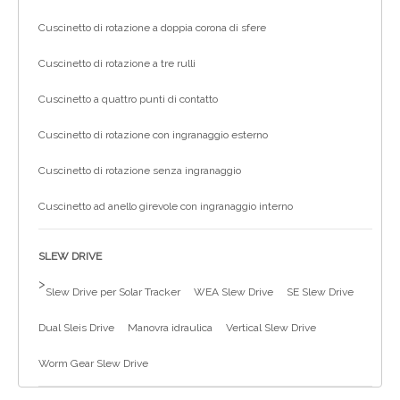
Cuscinetto di rotazione a doppia corona di sfere
Cuscinetto di rotazione a tre rulli
Cuscinetto a quattro punti di contatto
Cuscinetto di rotazione con ingranaggio esterno
Cuscinetto di rotazione senza ingranaggio
Cuscinetto ad anello girevole con ingranaggio interno
SLEW DRIVE
>
Slew Drive per Solar Tracker
WEA Slew Drive
SE Slew Drive
Dual Sleis Drive
Manovra idraulica
Vertical Slew Drive
Worm Gear Slew Drive