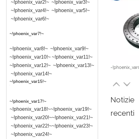
~!phoenix_var2!~
~!phoenix_var3!~
~!phoenix_var4!~
~!phoenix_var5!~
~!phoenix_var6!~
~!phoenix_var7!~
~!phoenix_var8!~
~!phoenix_var9!~
~!phoenix_var10!~
~!phoenix_var11!~
~!phoenix_var12!~
~!phoenix_var13!~
~!phoenix_var
~!phoenix_var14!~
~!phoenix_var15!~
Notizie
~!phoenix_var17!~
~!phoenix_var18!~
~!phoenix_var19!~
recenti
~!phoenix_var20!~
~!phoenix_var21!~
~!phoenix_var22!~
~!phoenix_var23!~
~!phoenix_var24!~