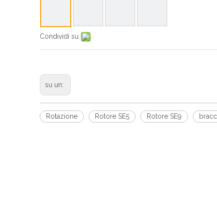
Condividi su:
su un:
Rotazione
Rotore SE5
Rotore SE9
bracc