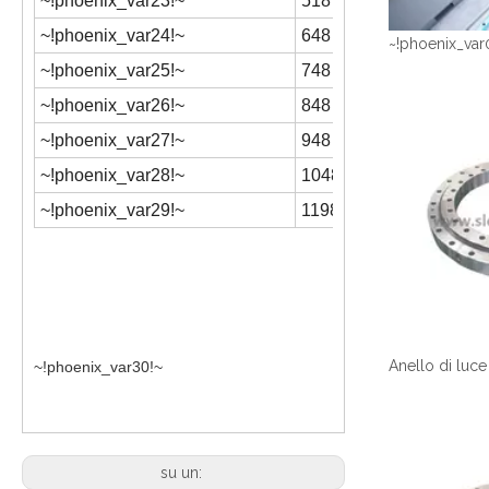
~!phoenix_var23!~
518
325
~!phoenix_var24!~
648
445
~!phoenix_var
~!phoenix_var25!~
748
546
~!phoenix_var26!~
848
649
~!phoenix_var27!~
948
736
~!phoenix_var28!~
1048
840
~!phoenix_var29!~
1198
986
~!phoenix_var30!~
su un: