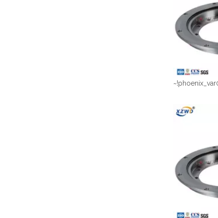
~!phoenix_var