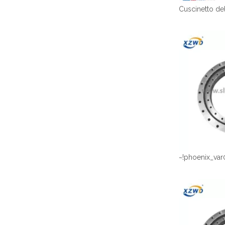
~!phoenix_var