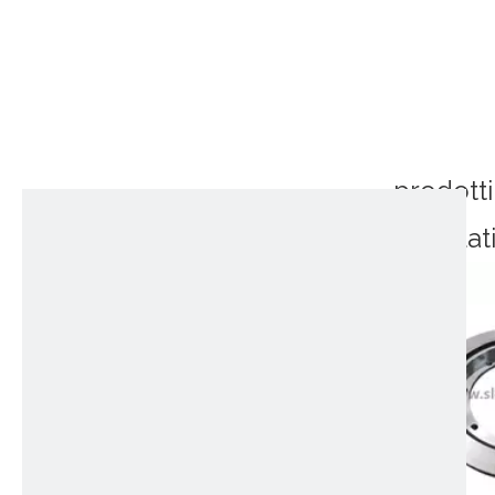
prodotti
correlat