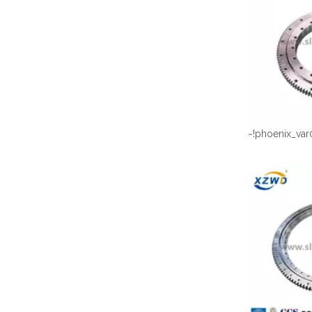
~!phoenix_var