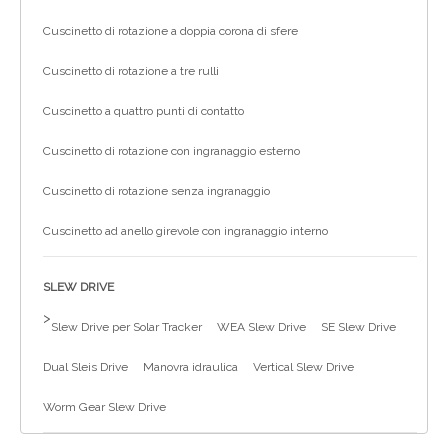
Cuscinetto di rotazione a doppia corona di sfere
Cuscinetto di rotazione a tre rulli
Cuscinetto a quattro punti di contatto
Cuscinetto di rotazione con ingranaggio esterno
Cuscinetto di rotazione senza ingranaggio
Cuscinetto ad anello girevole con ingranaggio interno
SLEW DRIVE
>
Slew Drive per Solar Tracker
WEA Slew Drive
SE Slew Drive
Dual Sleis Drive
Manovra idraulica
Vertical Slew Drive
Worm Gear Slew Drive