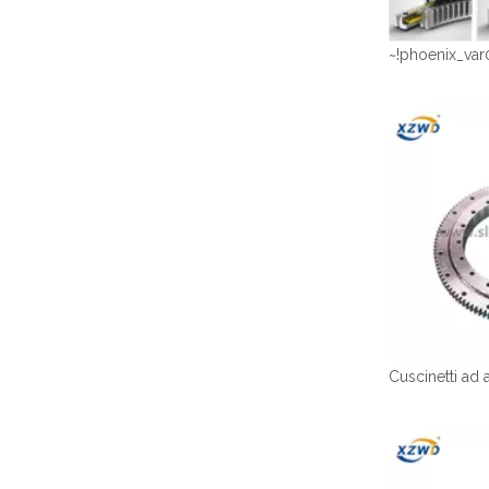
~!phoenix_var