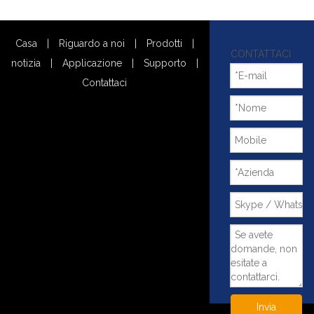
Casa
|
Riguardo a noi
|
Prodotti
|
CONTATTACI
notizia
|
Applicazione
|
Supporto
|
Contattaci
Invia