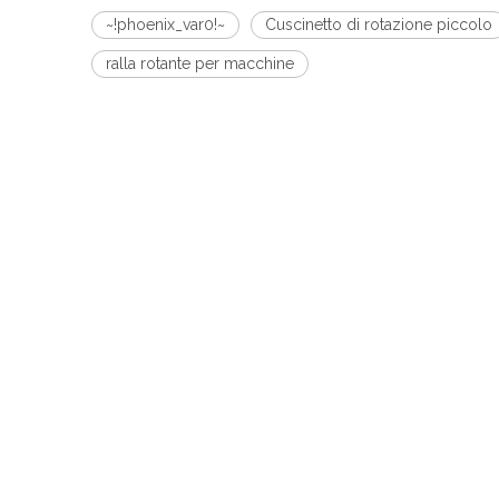
~!phoenix_var0!~
Cuscinetto di rotazione piccolo
ralla rotante per macchine