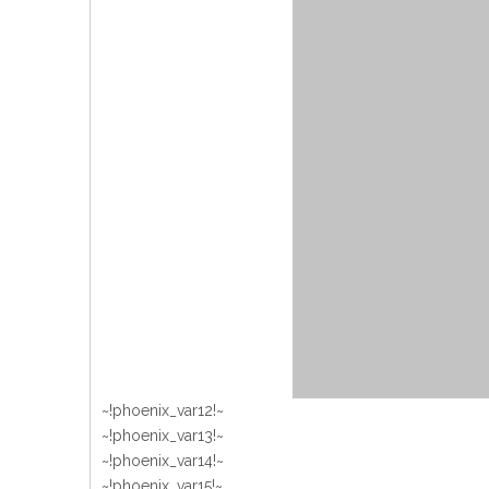
~!phoenix_var12!~
~!phoenix_var13!~
~!phoenix_var14!~
~!phoenix_var15!~