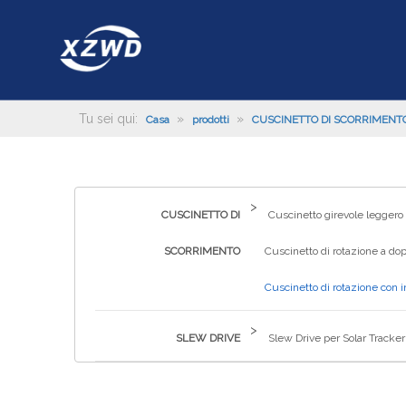
Tu sei qui:
»
»
Casa
prodotti
CUSCINETTO DI SCORRIMENT
>
CUSCINETTO DI
Cuscinetto girevole leggero
SCORRIMENTO
Cuscinetto di rotazione a dop
Cuscinetto di rotazione con 
>
SLEW DRIVE
Slew Drive per Solar Tracker