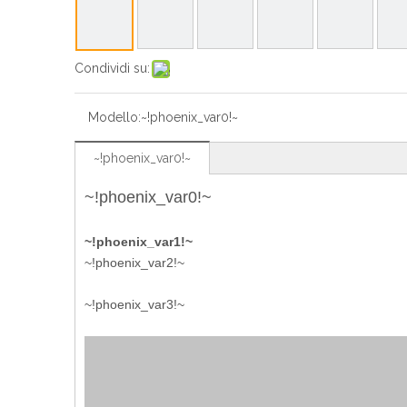
Condividi su:
Modello:
~!phoenix_var0!~
~!phoenix_var0!~
~!phoenix_var0!~
~!phoenix_var1!~
~!phoenix_var2!~
~!phoenix_var3!~