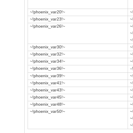
~!phoenix_var20!~
~
~!phoenix_var23!~
~
~!phoenix_var26!~
~
~
~
~!phoenix_var30!~
~
~!phoenix_var32!~
~
~!phoenix_var34!~
~
~!phoenix_var36!~
~
~!phoenix_var39!~
~
~!phoenix_var41!~
~
~!phoenix_var43!~
~
~!phoenix_var45!~
~
~!phoenix_var48!~
~
~!phoenix_var50!~
~
~
~