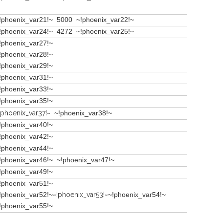
!phoenix_var21!~ 5000 ~!phoenix_var22!~
!phoenix_var24!~ 4272 ~!phoenix_var25!~
!phoenix_var27!~
!phoenix_var28!~
!phoenix_var29!~
!phoenix_var31!~
!phoenix_var33!~
!phoenix_var35!~
!phoenix_var37!~
~!phoenix_var38!~
!phoenix_var40!~
!phoenix_var42!~
!phoenix_var44!~
!phoenix_var46!~ ~!phoenix_var47!~
!phoenix_var49!~
!phoenix_var51!~
!phoenix_var52!~
~!phoenix_var53!~
~!phoenix_var54!~
!phoenix_var55!~