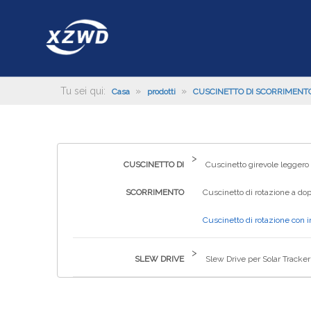
Tu sei qui:
»
»
Casa
prodotti
CUSCINETTO DI SCORRIMENT
>
CUSCINETTO DI
Cuscinetto girevole leggero
SCORRIMENTO
Cuscinetto di rotazione a dop
Cuscinetto di rotazione con 
>
SLEW DRIVE
Slew Drive per Solar Tracker