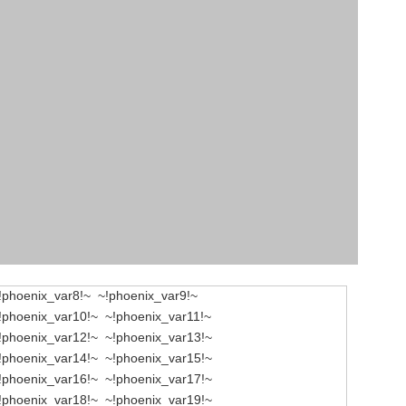
!phoenix_var8!~ ~!phoenix_var9!~
!phoenix_var10!~ ~!phoenix_var11!~
!phoenix_var12!~ ~!phoenix_var13!~
!phoenix_var14!~ ~!phoenix_var15!~
!phoenix_var16!~ ~!phoenix_var17!~
!phoenix_var18!~ ~!phoenix_var19!~