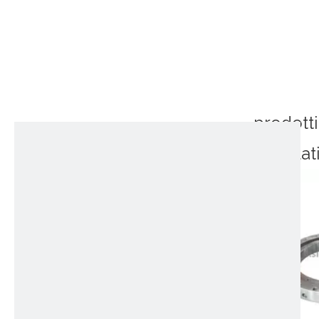
prodotti
correlat