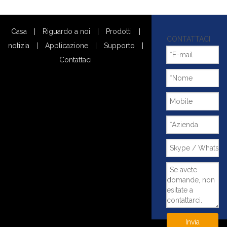
Casa
|
Riguardo a noi
|
Prodotti
|
CONTATTACI
notizia
|
Applicazione
|
Supporto
|
Contattaci
Invia