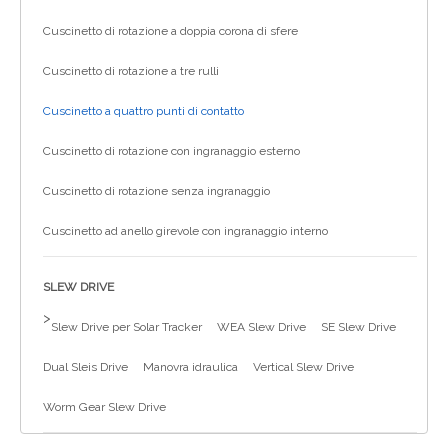
Cuscinetto di rotazione a doppia corona di sfere
Cuscinetto di rotazione a tre rulli
Cuscinetto a quattro punti di contatto
Cuscinetto di rotazione con ingranaggio esterno
Cuscinetto di rotazione senza ingranaggio
Cuscinetto ad anello girevole con ingranaggio interno
SLEW DRIVE
>
Slew Drive per Solar Tracker
WEA Slew Drive
SE Slew Drive
Dual Sleis Drive
Manovra idraulica
Vertical Slew Drive
Worm Gear Slew Drive