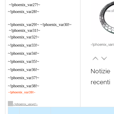
~!phoenix_var27!~
~!phoenix_var28!~
~!phoenix_var29!~ ~!phoenix_var30!~
~!phoenix_var31!~
~!phoenix_var32!~
~!phoenix_var
~!phoenix_var33!~
~!phoenix_var34!~
~!phoenix_var35!~
Notizie
~!phoenix_var36!~
~!phoenix_var37!~
recenti
~!phoenix_var38!~
~!phoenix_var39!~
~!phoenix_var40!~