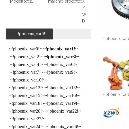
Modello:
011
marchio prodotto:
X
Z
W
D
~!phoenix_var0!~
~!phoenix_var
~!phoenix_var0!~
~!phoenix_var1!~
~!phoenix_var2!~
~!phoenix_var3!~
~!phoenix_var4!~
~!phoenix_var6!~
~!phoenix_var7!~
~!phoenix_var9!~
~!phoenix_var10!~
~!phoenix_var12!~
~!phoenix_var13!~
~!phoenix_var
~!phoenix_var15!~
~!phoenix_var16!~
~!phoenix_var18!~
~!phoenix_var19!~
~!phoenix_var20!~
~!phoenix_var22!~
~!phoenix_var23!~
~!phoenix_var24!~
~!phoenix_var26!~