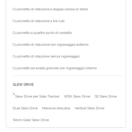
Cuscinetto di rotazione a doppia corona di sfere
Cuscinetto di rotazione a tre rulli
Cuscinetto a quattro punti di contatto
Cuscinetto di rotazione con ingranaggio esterno
Cuscinetto di rotazione senza ingranaggio
Cuscinetto ad anello girevole con ingranaggio interno
SLEW DRIVE
>
Slew Drive per Solar Tracker
WEA Slew Drive
SE Slew Drive
Dual Sleis Drive
Manovra idraulica
Vertical Slew Drive
Worm Gear Slew Drive