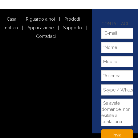
Casa
|
Riguardo a noi
|
Prodotti
|
CONTATTACI
notizia
|
Applicazione
|
Supporto
|
Contattaci
Invia