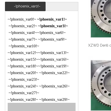
~!phoenix_var0!~
~!phoenix_var0!~
~!phoenix_var1!~
~!phoenix_var2!~
~!phoenix_var3!~
~!phoenix_var4!~
~!phoenix_var6!~
~!phoenix_var7!~
~!phoenix_var9!~
~!phoenix_var10!~
~!phoenix_var12!~
~!phoenix_var13!~
~!phoenix_var15!~
~!phoenix_var16!~
~!phoenix_var18!~
~!phoenix_var19!~
~!phoenix_var20!~
~!phoenix_var22!~
~!phoenix_var23!~
~!phoenix_var24!~
~!phoenix_var26!~
~!phoenix_var27!~
~!phoenix_var28!~
~!phoenix_var29!~