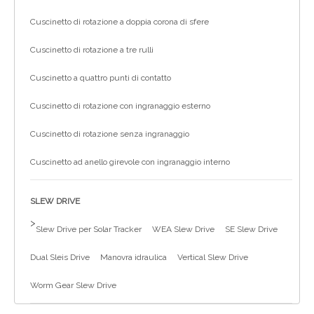
Cuscinetto di rotazione a doppia corona di sfere
Cuscinetto di rotazione a tre rulli
Cuscinetto a quattro punti di contatto
Cuscinetto di rotazione con ingranaggio esterno
Cuscinetto di rotazione senza ingranaggio
Cuscinetto ad anello girevole con ingranaggio interno
SLEW DRIVE
>
Slew Drive per Solar Tracker
WEA Slew Drive
SE Slew Drive
Dual Sleis Drive
Manovra idraulica
Vertical Slew Drive
Worm Gear Slew Drive