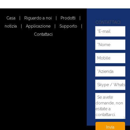
Casa
|
Riguardo a noi
|
Prodotti
|
CONTATTACI
notizia
|
Applicazione
|
Supporto
|
Contattaci
Invia