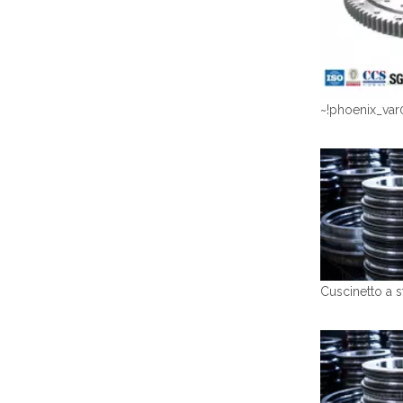
~!phoenix_var