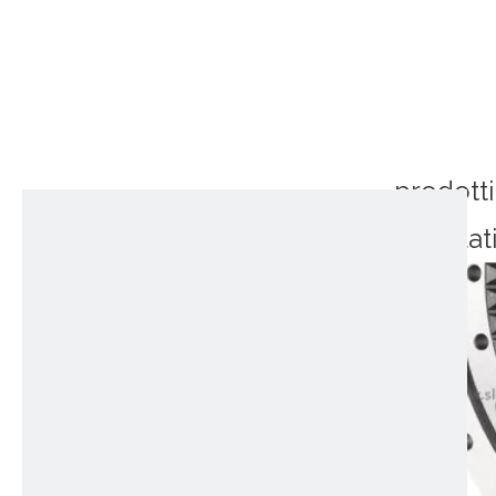
prodotti
correlat