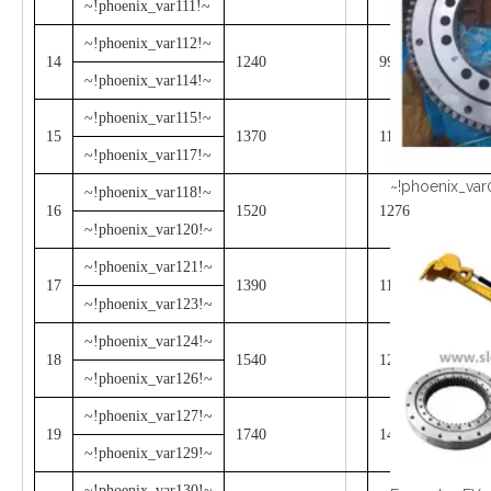
~!phoenix_var111!~
~!phoenix_var112!~
14
1240
996
~!phoenix_var114!~
~!phoenix_var115!~
15
1370
1126
~!phoenix_var117!~
~!phoenix_var
~!phoenix_var118!~
16
1520
1276
~!phoenix_var120!~
~!phoenix_var121!~
17
1390
1108
~!phoenix_var123!~
~!phoenix_var124!~
18
1540
1258
~!phoenix_var126!~
~!phoenix_var127!~
19
1740
1458
~!phoenix_var129!~
~!phoenix_var130!~