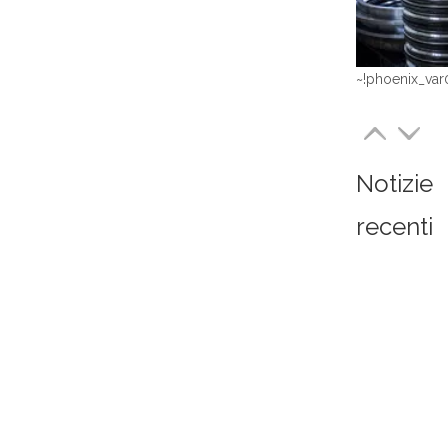
~!phoenix_var
Notizie
recenti