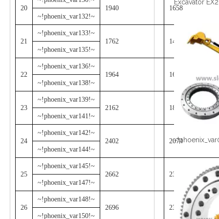
20
1940
1658
~!phoenix_var132!~
~!phoenix_var133!~
21
1762
1434
~!phoenix_var135!~
~!phoenix_var136!~
22
1964
1634
~!phoenix_var138!~
~!phoenix_var139!~
23
2162
1834
~!phoenix_var141!~
~!phoenix_var142!~
~!phoenix_var
24
2402
2074
~!phoenix_var144!~
~!phoenix_var145!~
25
2662
2334
~!phoenix_var147!~
~!phoenix_var148!~
26
2696
2304
~!phoenix_var150!~