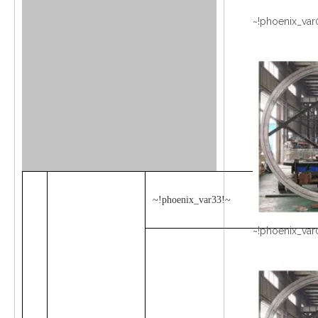
~!phoenix_var
~!phoenix_var33!~
~!phoenix_var