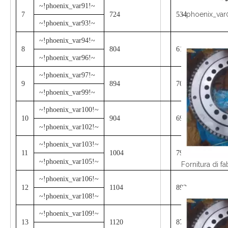
~!phoenix_var91!~
~!phoenix_var
7
724
534
~!phoenix_var93!~
~!phoenix_var94!~
8
804
614
~!phoenix_var96!~
~!phoenix_var97!~
9
894
704
~!phoenix_var99!~
~!phoenix_var100!~
10
904
692
~!phoenix_var102!~
~!phoenix_var103!~
11
1004
792
~!phoenix_var105!~
~!phoenix_var106!~
12
1104
892
~!phoenix_var108!~
~!phoenix_var109!~
13
1120
876