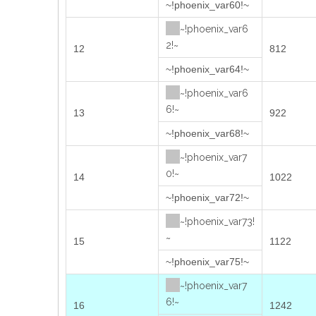
~!phoenix_var60!~
~!phoenix_var6
2!~
12
812
~!phoenix_var64!~
~!phoenix_var6
6!~
13
922
~!phoenix_var68!~
~!phoenix_var7
0!~
14
1022
~!phoenix_var72!~
~!phoenix_var73!
~
15
1122
~!phoenix_var75!~
~!phoenix_var7
6!~
16
1242