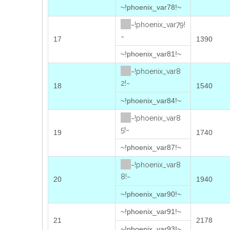
~!phoenix_var78!~
~!phoenix_var79!
~
17
1390
~!phoenix_var81!~
~!phoenix_var8
2!~
18
1540
~!phoenix_var84!~
~!phoenix_var8
5!~
19
1740
~!phoenix_var87!~
~!phoenix_var8
8!~
20
1940
~!phoenix_var90!~
~!phoenix_var91!~
21
2178
~!phoenix_var93!~