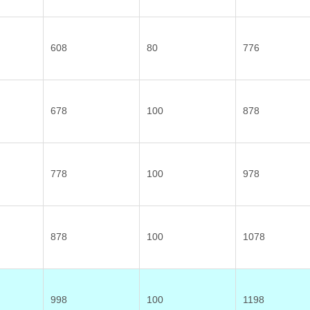
608
80
776
678
100
878
778
100
978
878
100
1078
998
100
1198