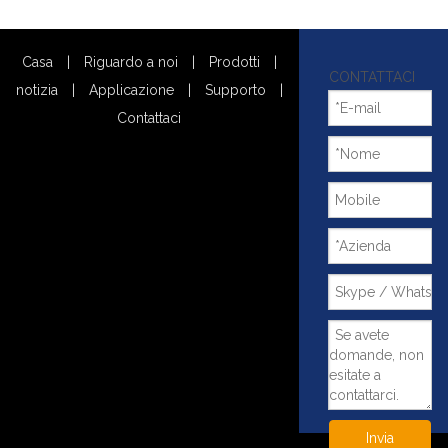
Casa
|
Riguardo a noi
|
Prodotti
|
CONTATTACI
notizia
|
Applicazione
|
Supporto
|
Contattaci
Invia