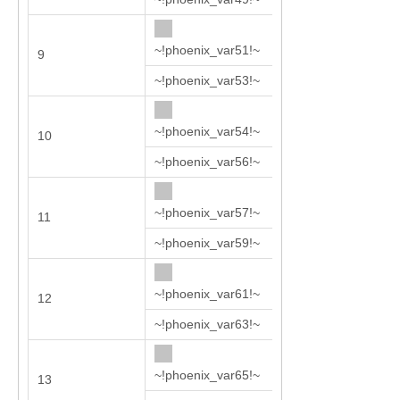
~!phoenix_var51!~
9
602
~!phoenix_var53!~
~!phoenix_var54!~
10
662
~!phoenix_var56!~
~!phoenix_var57!~
11
732
~!phoenix_var59!~
~!phoenix_var61!~
12
812
~!phoenix_var63!~
~!phoenix_var65!~
13
922