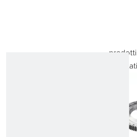
prodotti
correlat