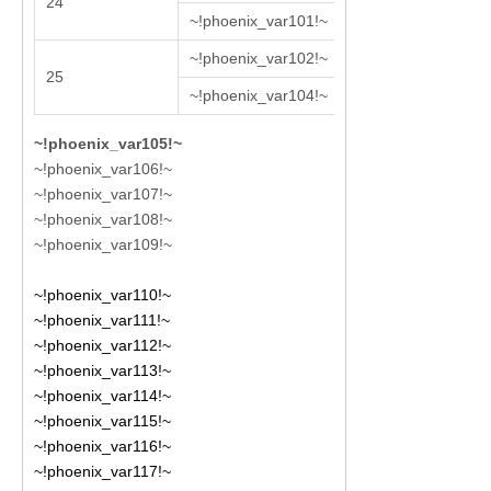
24
2978
~!phoenix_var101!~
~!phoenix_var102!~
25
3376
~!phoenix_var104!~
~!phoenix_var105!~
~!phoenix_var106!~
~!phoenix_var107!~
~!phoenix_var108!~
~!phoenix_var109!~
~!phoenix_var110!~
~!phoenix_var111!~
~!phoenix_var112!~
~!phoenix_var113!~
~!phoenix_var114!~
~!phoenix_var115!~
~!phoenix_var116!~
~!phoenix_var117!~