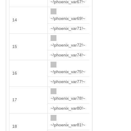
~!phoenix_var67!~
~!phoenix_var69!~
14
1022
~!phoenix_var71!~
~!phoenix_var72!~
15
1122
~!phoenix_var74!~
~!phoenix_var75!~
16
1242
~!phoenix_var77!~
~!phoenix_var78!~
17
1390
~!phoenix_var80!~
~!phoenix_var81!~
18
1540