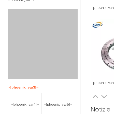
~!phoenix_var1!~
~!phoenix_var
~!phoenix_var
~!phoenix_var3!~
~!phoenix_var6!~
~!phoenix_var4!~
~!phoenix_var5!~
Notizie
~!phoenix_var14!~