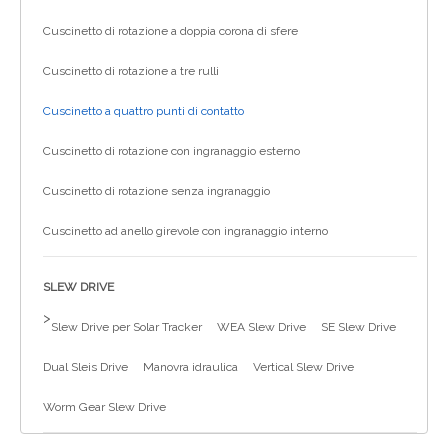
Cuscinetto di rotazione a doppia corona di sfere
Cuscinetto di rotazione a tre rulli
Cuscinetto a quattro punti di contatto
Cuscinetto di rotazione con ingranaggio esterno
Cuscinetto di rotazione senza ingranaggio
Cuscinetto ad anello girevole con ingranaggio interno
SLEW DRIVE
>
Slew Drive per Solar Tracker
WEA Slew Drive
SE Slew Drive
Dual Sleis Drive
Manovra idraulica
Vertical Slew Drive
Worm Gear Slew Drive