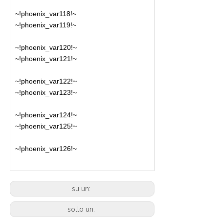
~!phoenix_var118!~
~!phoenix_var119!~
~!phoenix_var120!~
~!phoenix_var121!~
~!phoenix_var122!~
~!phoenix_var123!~
~!phoenix_var124!~
~!phoenix_var125!~
~!phoenix_var126!~
su un:
sotto un: