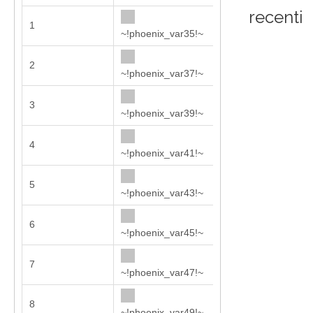
recenti
1
280
~!phoenix_var35!~
2
304
~!phoenix_var37!~
3
330
~!phoenix_var39!~
4
360
~!phoenix_var41!~
5
408
~!phoenix_var43!~
6
448
~!phoenix_var45!~
7
493
~!phoenix_var47!~
8
543
~!phoenix_var49!~