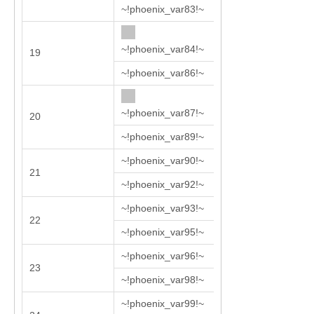
~!phoenix_var83!~
~!phoenix_var84!~
19
1740
~!phoenix_var86!~
~!phoenix_var87!~
20
1940
~!phoenix_var89!~
~!phoenix_var90!~
21
2178
~!phoenix_var92!~
~!phoenix_var93!~
22
2418
~!phoenix_var95!~
~!phoenix_var96!~
23
2678
~!phoenix_var98!~
~!phoenix_var99!~