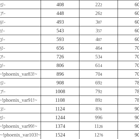
408
22
6
5!~
2
448
26
6
7!~
2
493
3
6
9!~
07
543
3
6
1!~
57
593
4
6
3!~
07
656
46
7
5!~
4
726
53
7
7!~
4
806
61
7
9!~
4
~!phoenix_var83!~
896
70
7
4
908
69
7
5!~
2
1008
79
7
7!~
2
~!phoenix_var91!~
1108
89
7
2
1124
8
9
3!~
76
1244
996
9
5!~
~!phoenix_var99!~
1374
11
9
26
~!phoenix_var103!~
1524
12
9
76