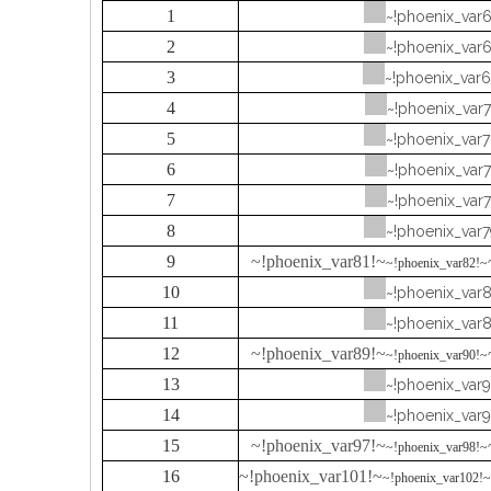
1
~!phoenix_var6
2
~!phoenix_var6
3
~!phoenix_var6
4
~!phoenix_var7
5
~!phoenix_var7
6
~!phoenix_var7
7
~!phoenix_var7
8
~!phoenix_var7
9
~!phoenix_var81!~
~!phoenix_var82!~
10
~!phoenix_var8
11
~!phoenix_var8
12
~!phoenix_var89!~
~!phoenix_var90!~
13
~!phoenix_var9
14
~!phoenix_var9
15
~!phoenix_var97!~
~!phoenix_var98!~
16
~!phoenix_var101!~
~!phoenix_var102!~