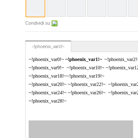
Condividi su:
~!phoenix_var0!~
~!phoenix_var0!~
~!phoenix_var1!~
~!phoenix_var2
~!phoenix_var9!~
~!phoenix_var10!~
~!phoenix_var1
~!phoenix_var18!~
~!phoenix_var19!~
~!phoenix_var20!~
~!phoenix_var22!~
~!phoenix_var
~!phoenix_var24!~
~!phoenix_var26!~
~!phoenix_var
~!phoenix_var28!~