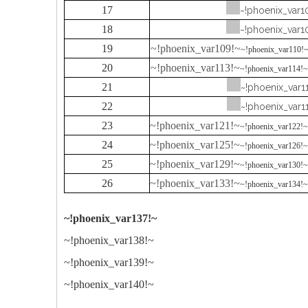
17
~!phoenix_var1
18
~!phoenix_var1
19
~!phoenix_var109!~
~!phoenix_var110!
20
~!phoenix_var113!~
~!phoenix_var114!~
21
~!phoenix_var11
22
~!phoenix_var11
23
~!phoenix_var121!~
~!phoenix_var122!~
24
~!phoenix_var125!~
~!phoenix_var126!~
25
~!phoenix_var129!~
~!phoenix_var130!~
26
~!phoenix_var133!~
~!phoenix_var134!~
~!phoenix_var137!~
~!phoenix_var138!~
~!phoenix_var139!~
~!phoenix_var140!~