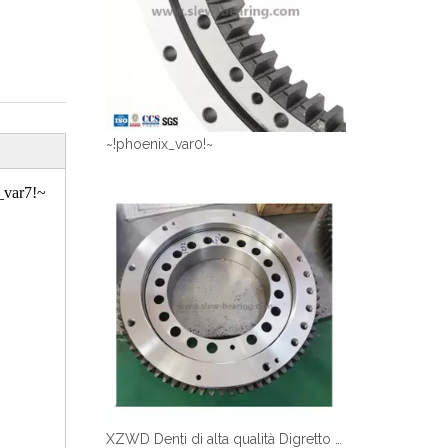
~!phoenix_var0!~
var7!~
XZWD Denti di alta qualità Digretto anello Slewing Cuscinetto per gru per camion