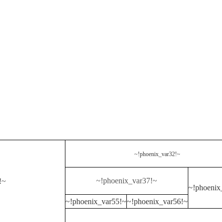
~!phoenix_var32!~
~!phoenix_var37!~
!~
~!phoenix
~!phoenix_var55!~
~!phoenix_var56!~