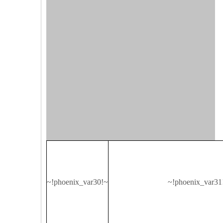
~!phoenix_var30!~
~!phoenix_var31