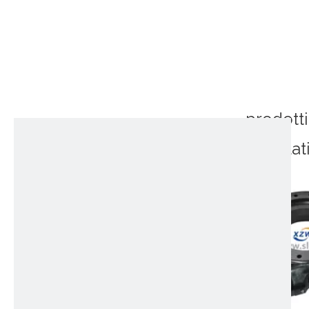
prodotti
correlat