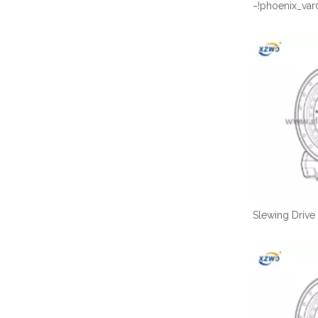
~!phoenix_var