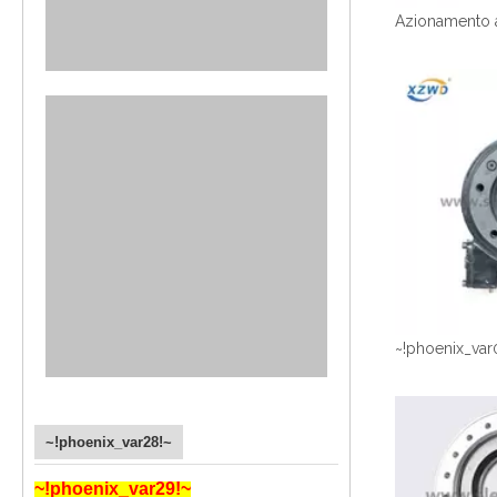
~!phoenix_var
~!phoenix_var28!~
~!phoenix_var29!~