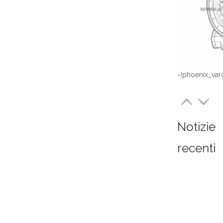
~!phoenix_var
Notizie
recenti