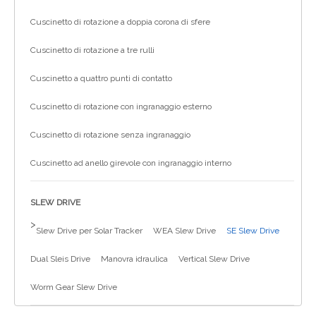
Cuscinetto di rotazione a doppia corona di sfere
Cuscinetto di rotazione a tre rulli
Cuscinetto a quattro punti di contatto
Cuscinetto di rotazione con ingranaggio esterno
Cuscinetto di rotazione senza ingranaggio
Cuscinetto ad anello girevole con ingranaggio interno
SLEW DRIVE
>
Slew Drive per Solar Tracker
WEA Slew Drive
SE Slew Drive
Dual Sleis Drive
Manovra idraulica
Vertical Slew Drive
Worm Gear Slew Drive