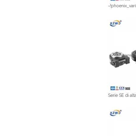
~!phoenix_var