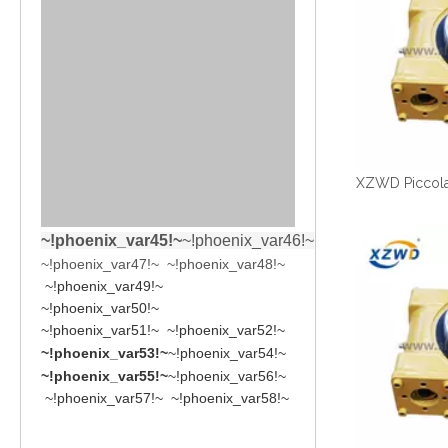
~!phoenix_var45!~
~!phoenix_var46!~
~!phoenix_var47!~ ~!phoenix_var48!~
~!phoenix_var49!~
~!phoenix_var50!~
~!phoenix_var51!~ ~!phoenix_var52!~
~!phoenix_var53!~
~!phoenix_var54!~
~!phoenix_var55!~
~!phoenix_var56!~
~!phoenix_var57!~ ~!phoenix_var58!~