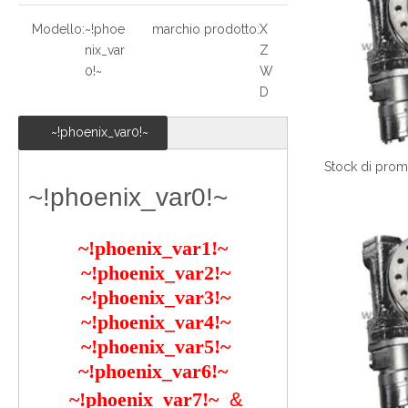
Modello:
~!phoe
marchio prodotto:
X
nix_var
Z
0!~
W
D
~!phoenix_var0!~
~!phoenix_var0!~
~!phoenix_var1!~
~!phoenix_var2!~
~!phoenix_var3!~
~!phoenix_var4!~
~!phoenix_var5!~
~!phoenix_var6!~
~!phoenix_var7!~
&