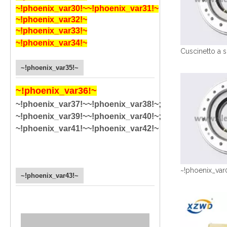
~!phoenix_var30!~
~!phoenix_var31!~
~!phoenix_var32!~
~!phoenix_var33!~
~!phoenix_var34!~
~!phoenix_var35!~
~!phoenix_var36!~
~!phoenix_var37!~
~!phoenix_var38!~
;
~!phoenix_var39!~
~!phoenix_var40!~
;
~!phoenix_var41!~
~!phoenix_var42!~
~!phoenix_var
~!phoenix_var43!~