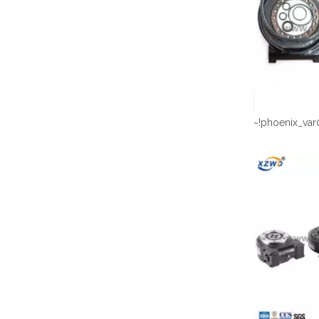
~!phoenix_var