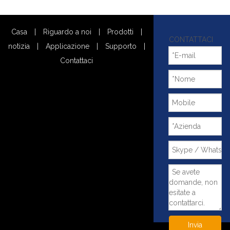
Casa
|
Riguardo a noi
|
Prodotti
|
CONTATTACI
notizia
|
Applicazione
|
Supporto
|
Contattaci
Invia