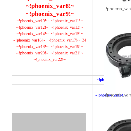
~!phoenix_var8!~
~!phoenix_var
~!phoenix_var9!~
~!phoenix_var10!~ ~!phoenix_var11!~
~!phoenix_var12!~ ~!phoenix_var13!~
~!phoenix_var14!~ ~!phoenix_var15!~
~!phoenix_var16!~ ~!phoenix_var17!~ 34
~!phoenix_var18!~ ~!phoenix_var19!~
~!phoenix_var20!~ ~!phoenix_var21!~
~!phoenix_var22!~
~!phoenix_var23!~
~!phoenix_var
~!phoenix_var24!~