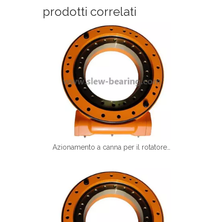
prodotti correlati
Azionamento a canna per il rotatore di inclinazione dell'escavatore