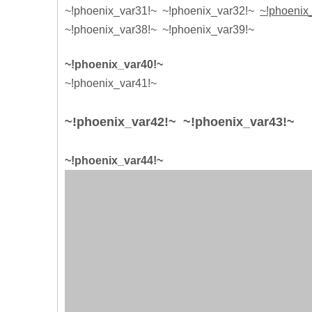
~!phoenix_var31!~ ~!phoenix_var32!~
~!phoenix
~!phoenix_var38!~
~!phoenix_var39!~
~!phoenix_var40!~
~!phoenix_var41!~
~!phoenix_var42!~ ~!phoenix_var43!~
~!phoenix_var44!~