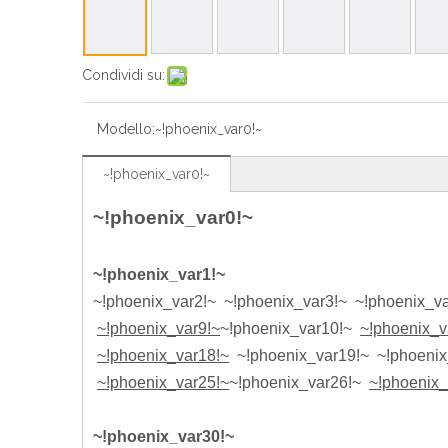
Condividi su:
Modello:
~!phoenix_var0!~
~!phoenix_var0!~
~!phoenix_var0!~
~!phoenix_var1!~
~!phoenix_var2!~ ~!phoenix_var3!~
~!phoenix_v
~!phoenix_var9!~
~!phoenix_var10!~
~!phoenix_v
~!phoenix_var18!~
~!phoenix_var19!~
~!phoenix
~!phoenix_var25!~
~!phoenix_var26!~
~!phoenix_
~!phoenix_var30!~