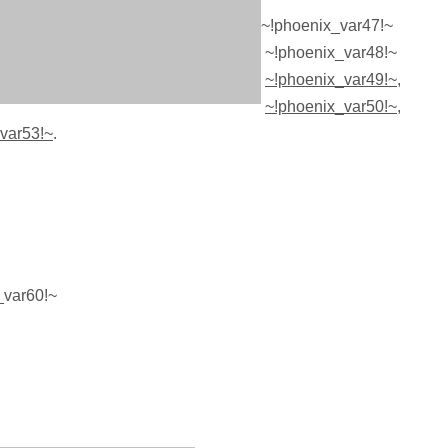
~!phoenix_var47!~
~!phoenix_var48!~
~!phoenix_var49!~
,
~!phoenix_var50!~
,
var53!~
.
var60!~