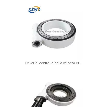
Driver di controllo della velocità di spurgo per i sistemi di tracciamento solare