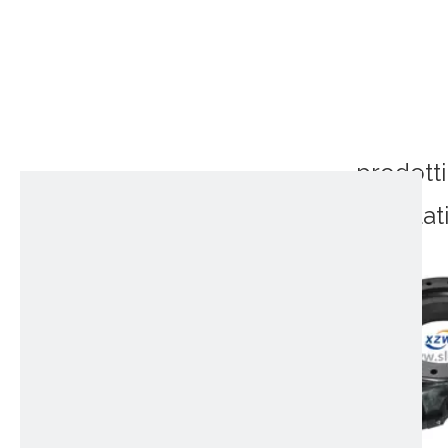
prodotti
correlat