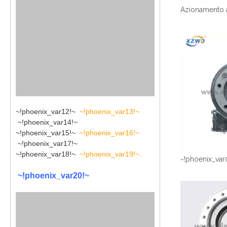
~!phoenix_var12!~
~!phoenix_var13!~
~!phoenix_var14!~
~!phoenix_var15!~
~!phoenix_var16!~
~!phoenix_var17!~
~!phoenix_var18!~
~!phoenix_var19!~
.
~!phoenix_var
~!phoenix_var20!~