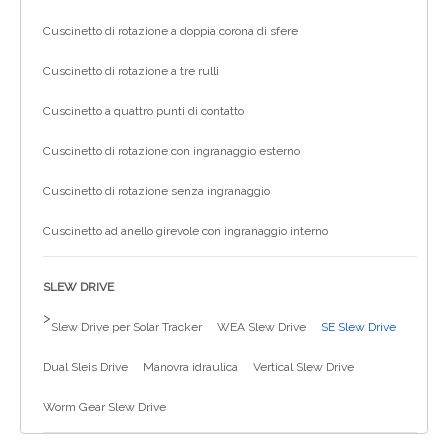
Cuscinetto di rotazione a doppia corona di sfere
Cuscinetto di rotazione a tre rulli
Cuscinetto a quattro punti di contatto
Cuscinetto di rotazione con ingranaggio esterno
Cuscinetto di rotazione senza ingranaggio
Cuscinetto ad anello girevole con ingranaggio interno
SLEW DRIVE
>
Slew Drive per Solar Tracker
WEA Slew Drive
SE Slew Drive
Dual Sleis Drive
Manovra idraulica
Vertical Slew Drive
Worm Gear Slew Drive