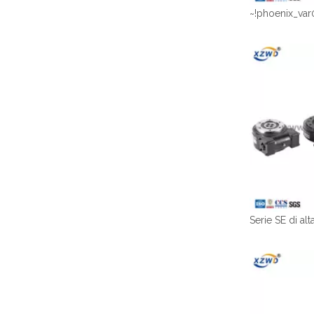
~!phoenix_var