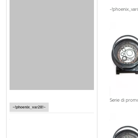
~!phoenix_var
~!phoenix_var28!~