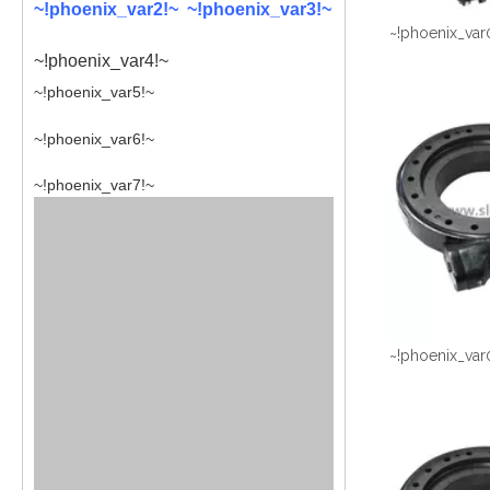
~!phoenix_var2!~ ~!phoenix_var3!~
~!phoenix_var
~!phoenix_var4!~
~!phoenix_var5!~
~!phoenix_var6!~
~!phoenix_var7!~
~!phoenix_var