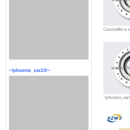
~!phoenix_var23!~
~!phoenix_var