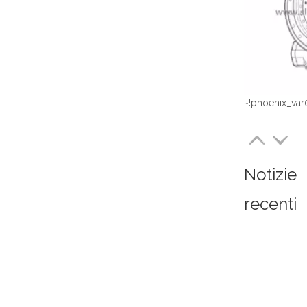
~!phoenix_var
Notizie
recenti