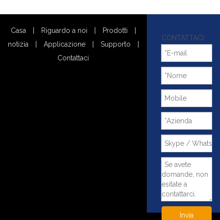
Casa
|
Riguardo a noi
|
Prodotti
|
CONTATTACI
notizia
|
Applicazione
|
Supporto
|
Contattaci
Invia