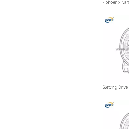
~!phoenix_var