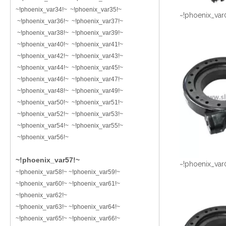
~!phoenix_var34!~ ~!phoenix_var35!~
~!phoenix_var
~!phoenix_var36!~ ~!phoenix_var37!~
~!phoenix_var38!~ ~!phoenix_var39!~
~!phoenix_var40!~ ~!phoenix_var41!~
~!phoenix_var42!~ ~!phoenix_var43!~
~!phoenix_var44!~ ~!phoenix_var45!~
~!phoenix_var46!~ ~!phoenix_var47!~
~!phoenix_var48!~ ~!phoenix_var49!~
~!phoenix_var50!~ ~!phoenix_var51!~
~!phoenix_var52!~ ~!phoenix_var53!~
~!phoenix_var54!~ ~!phoenix_var55!~
~!phoenix_var56!~
~!phoenix_var57!~
~!phoenix_var
~!phoenix_var58!~ ~!phoenix_var59!~
~!phoenix_var60!~ ~!phoenix_var61!~
~!phoenix_var62!~
~!phoenix_var63!~ ~!phoenix_var64!~
~!phoenix_var65!~ ~!phoenix_var66!~