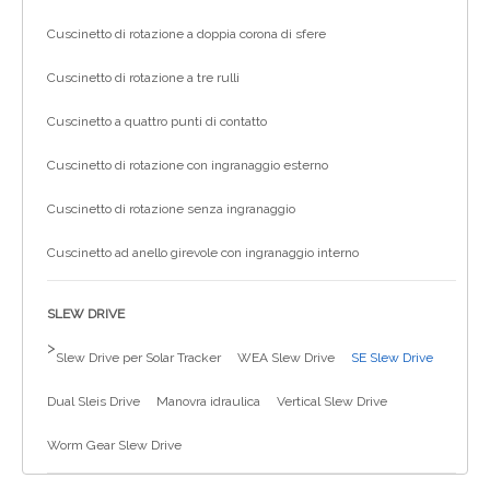
Cuscinetto di rotazione a doppia corona di sfere
Cuscinetto di rotazione a tre rulli
Cuscinetto a quattro punti di contatto
Cuscinetto di rotazione con ingranaggio esterno
Cuscinetto di rotazione senza ingranaggio
Cuscinetto ad anello girevole con ingranaggio interno
SLEW DRIVE
>
Slew Drive per Solar Tracker
WEA Slew Drive
SE Slew Drive
Dual Sleis Drive
Manovra idraulica
Vertical Slew Drive
Worm Gear Slew Drive