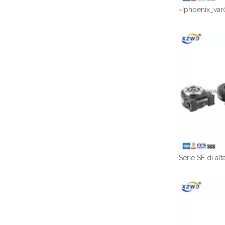
~!phoenix_var