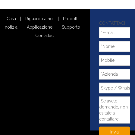
Casa
|
Riguardo a noi
|
Prodotti
|
CONTATTACI
notizia
|
Applicazione
|
Supporto
|
Contattaci
Invia