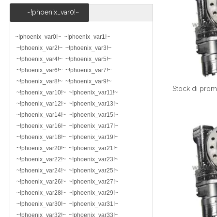
~!phoenix_var0!~
~!phoenix_var0!~ ~!phoenix_var1!~
~!phoenix_var2!~ ~!phoenix_var3!~
~!phoenix_var4!~ ~!phoenix_var5!~
~!phoenix_var6!~ ~!phoenix_var7!~
~!phoenix_var8!~ ~!phoenix_var9!~
~!phoenix_var10!~ ~!phoenix_var11!~
~!phoenix_var12!~ ~!phoenix_var13!~
~!phoenix_var14!~ ~!phoenix_var15!~
~!phoenix_var16!~ ~!phoenix_var17!~
~!phoenix_var18!~ ~!phoenix_var19!~
~!phoenix_var20!~ ~!phoenix_var21!~
~!phoenix_var22!~ ~!phoenix_var23!~
~!phoenix_var24!~ ~!phoenix_var25!~
~!phoenix_var26!~ ~!phoenix_var27!~
~!phoenix_var28!~ ~!phoenix_var29!~
~!phoenix_var30!~ ~!phoenix_var31!~
~!phoenix_var32!~ ~!phoenix_var33!~