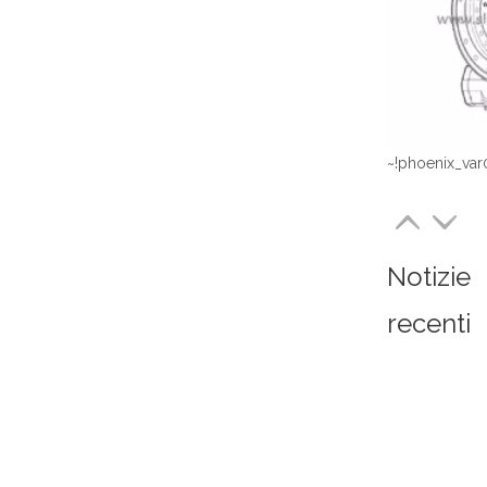
~!phoenix_var
Notizie
recenti