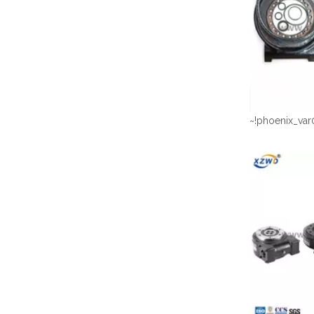
~!phoenix_var