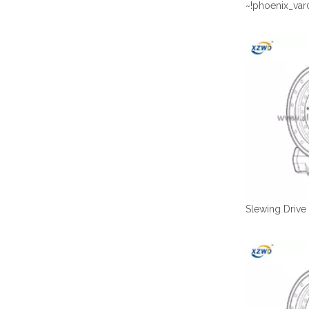
~!phoenix_var