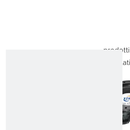
prodotti
correlat