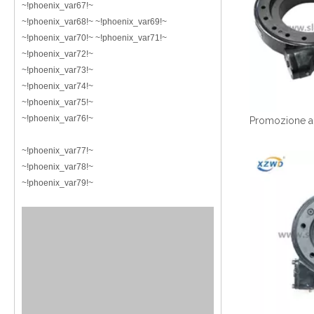
~!phoenix_var67!~
~!phoenix_var68!~ ~!phoenix_var69!~
~!phoenix_var70!~ ~!phoenix_var71!~
~!phoenix_var72!~
~!phoenix_var73!~
~!phoenix_var74!~
~!phoenix_var75!~
~!phoenix_var76!~
~!phoenix_var77!~
~!phoenix_var78!~
~!phoenix_var79!~