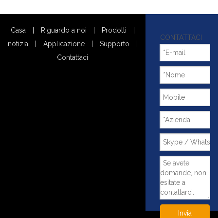
Casa
|
Riguardo a noi
|
Prodotti
|
CONTATTACI
notizia
|
Applicazione
|
Supporto
|
Contattaci
Invia