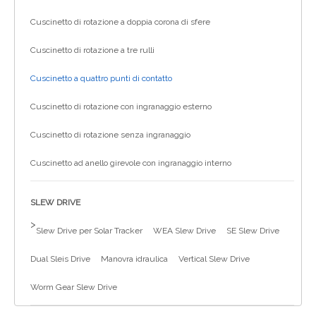
Cuscinetto di rotazione a doppia corona di sfere
Cuscinetto di rotazione a tre rulli
Cuscinetto a quattro punti di contatto
Cuscinetto di rotazione con ingranaggio esterno
Cuscinetto di rotazione senza ingranaggio
Cuscinetto ad anello girevole con ingranaggio interno
SLEW DRIVE
>
Slew Drive per Solar Tracker
WEA Slew Drive
SE Slew Drive
Dual Sleis Drive
Manovra idraulica
Vertical Slew Drive
Worm Gear Slew Drive