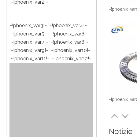
~!phoenix_var2!~
~!phoenix_var
~!phoenix_var3!~ ~!phoenix_var4!~
~!phoenix_var5!~ ~!phoenix_var6!~
~!phoenix_var7!~ ~!phoenix_var8!~
~!phoenix_var9!~ ~!phoenix_var10!~
~!phoenix_var11!~ ~!phoenix_var12!~
~!phoenix_var
Notizie