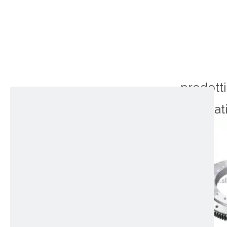
prodotti
correlat