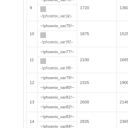
9
1720
136
~!phoenix_var74!~
~!phoenix_var75!~
10
1875
152
~!phoenix_var76!~
~!phoenix_var77!~
11
2100
166
~!phoenix_var78!~
~!phoenix_var79!~
12
2325
190
~!phoenix_var80!~
~!phoenix_var81!~
13
2600
214
~!phoenix_var82!~
~!phoenix_var83!~
14
2835
236
~!phoenix_var84!~