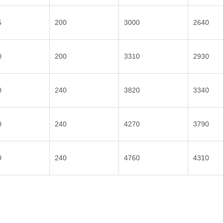
5
200
3000
2640
0
200
3310
2930
0
240
3820
3340
0
240
4270
3790
0
240
4760
4310