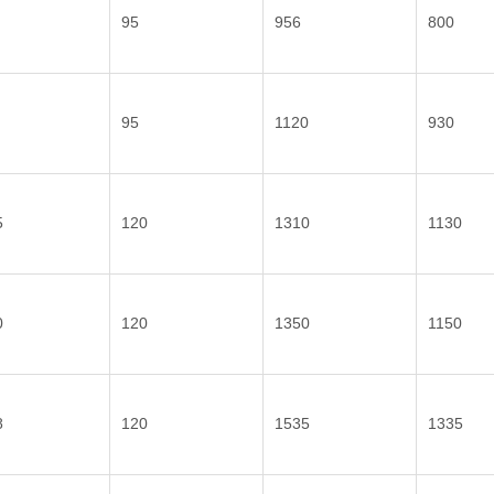
95
956
800
95
1120
930
5
120
1310
1130
0
120
1350
1150
8
120
1535
1335