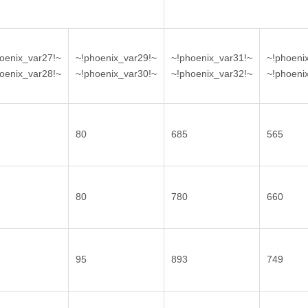
oenix_var27!~
~!phoenix_var29!~
~!phoenix_var31!~
~!phoeni
oenix_var28!~
~!phoenix_var30!~
~!phoenix_var32!~
~!phoeni
80
685
565
80
780
660
95
893
749