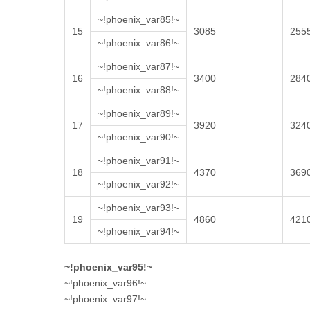
~!phoenix_var85!~
15
3085
255
~!phoenix_var86!~
~!phoenix_var87!~
16
3400
284
~!phoenix_var88!~
~!phoenix_var89!~
17
3920
324
~!phoenix_var90!~
~!phoenix_var91!~
18
4370
369
~!phoenix_var92!~
~!phoenix_var93!~
19
4860
421
~!phoenix_var94!~
~!phoenix_var95!~
~!phoenix_var96!~
~!phoenix_var97!~