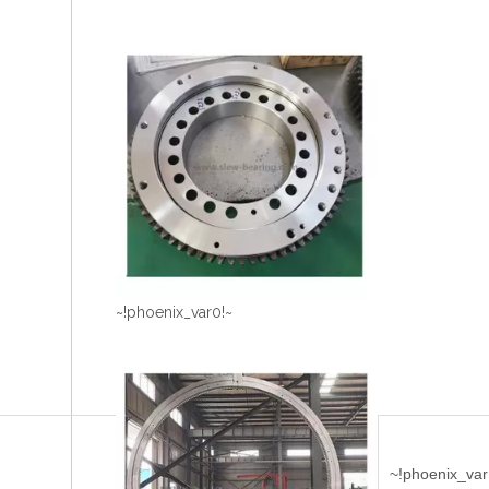
~!phoenix_var0!~
~!phoenix_var