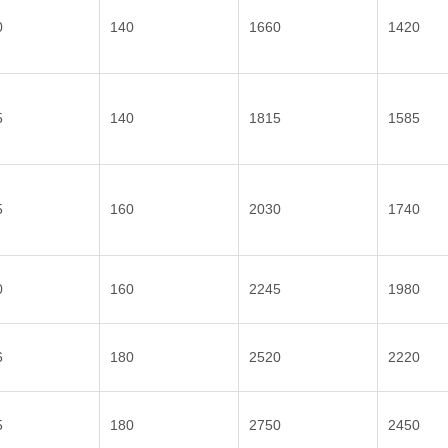
0
140
1660
1420
5
140
1815
1585
5
160
2030
1740
0
160
2245
1980
6
180
2520
2220
5
180
2750
2450