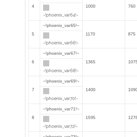
4
1000
760
~!phoenix_var64!~
~!phoenix_var65!~
5
1170
875
~!phoenix_var66!~
~!phoenix_var67!~
6
1365
107
~!phoenix_var68!~
~!phoenix_var69!~
7
1400
109
~!phoenix_var70!~
~!phoenix_var71!~
8
1595
127
~!phoenix_var72!~
~!phoenix_var73!~