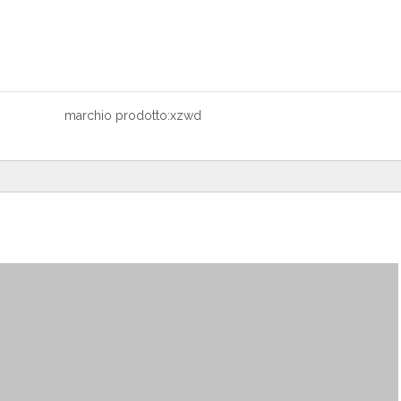
marchio prodotto:
xzwd