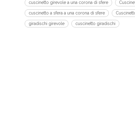
cuscinetto girevole a una corona di sfere
Cuscinet
cuscinetto a sfera a una corona di sfere
Cuscinett
giradischi girevole
cuscinetto giradischi