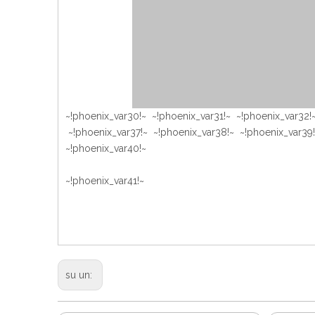
~!phoenix_var30!~ ~!phoenix_var31!~ ~!phoenix_var32!
~!phoenix_var37!~ ~!phoenix_var38!~ ~!phoenix_var39
~!phoenix_var40!~
~!phoenix_var41!~
su un: